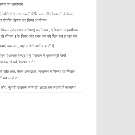
यक्रम का आयोजन
यूनिवर्सिटी ने लखनऊ में प्रिंसिपल्स और फैकल्टी के लिए
ेज शेयरिंग सेशन’ का किया आयोजन
 फिल्म प्रोडक्शन ने निभाए अपने वादे , इंडियास आइकोनिक
ंट शो सीजन 1 के विनर और रनर अप को मिल रहा है बड़ा मंच
दवाएं रुक जाएं, वहां सर्जरी उम्मीद बनती है
ीपुर विधायक चन्द्रभानु पासवान ने मुख्यमंत्री योगी
्यनाथ से की शिष्टाचार भेंट
 से जीत तक: मैक्स अस्पताल, लखनऊ में ‘कैंसर कार्निवाल
6’ का आयोजन
 में लौंग, सुपारी दबाकर सोने की आदत बन सकती है जानलेवा