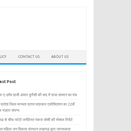
LICY
CONTACT US
ABOUT US
est Post
िम-ए-क़ौम हाजी अंसार कुरैशी की याद में सजा सम्मान का मंच
र प्रदेश जिला मान्यता प्राप्त पत्रकार एसोसिएशन का 22वाँ
 भंडारा संपन्न.
 से चीफ फोटो जर्नलिस्ट पंकज जोशी की स्पेशल रिपोर्ट
्षित महिला जन विकास संस्थान लखनऊ द्वारा जागरूकता