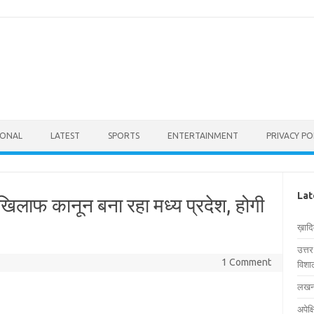
IONAL
LATEST
SPORTS
ENTERTAINMENT
PRIVACY PO
Lat
के खिलाफ कानून बना रहा मध्य प्रदेश, होगी
ख़ाद
उत्त
1 Comment
विशाल
लखनऊ
अपेक