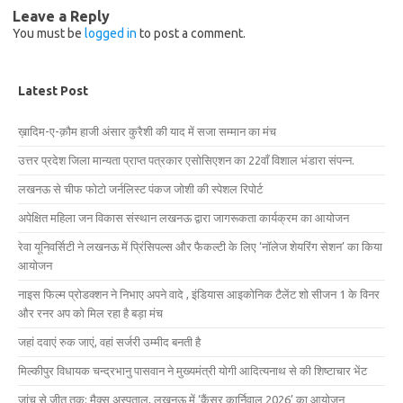
Leave a Reply
You must be
logged in
to post a comment.
Latest Post
ख़ादिम-ए-क़ौम हाजी अंसार कुरैशी की याद में सजा सम्मान का मंच
उत्तर प्रदेश जिला मान्यता प्राप्त पत्रकार एसोसिएशन का 22वाँ विशाल भंडारा संपन्न.
लखनऊ से चीफ फोटो जर्नलिस्ट पंकज जोशी की स्पेशल रिपोर्ट
अपेक्षित महिला जन विकास संस्थान लखनऊ द्वारा जागरूकता कार्यक्रम का आयोजन
रेवा यूनिवर्सिटी ने लखनऊ में प्रिंसिपल्स और फैकल्टी के लिए ‘नॉलेज शेयरिंग सेशन’ का किया
आयोजन
नाइस फिल्म प्रोडक्शन ने निभाए अपने वादे , इंडियास आइकोनिक टैलेंट शो सीजन 1 के विनर
और रनर अप को मिल रहा है बड़ा मंच
जहां दवाएं रुक जाएं, वहां सर्जरी उम्मीद बनती है
मिल्कीपुर विधायक चन्द्रभानु पासवान ने मुख्यमंत्री योगी आदित्यनाथ से की शिष्टाचार भेंट
जांच से जीत तक: मैक्स अस्पताल, लखनऊ में ‘कैंसर कार्निवाल 2026’ का आयोजन