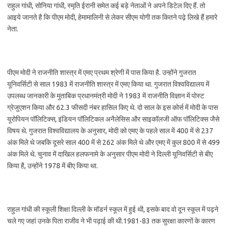
राहुल गांधी, सोनिया गांधी, स्मृति ईरानी समेत कई बड़े नेताओं ने अपने डिटेल दिए हैं. तो
आइये जानते है कि पीएम मोदी, हेमामालिनी से लेकर सीएम योगी तक कितने पढ़े लिखे हैं हमारे
नेता.
पीएम मोदी ने राजनीति शास्त्र में एमए प्रथम श्रेणी में पास किया है. उन्होंने गुजरात
यूनिवर्सिटी से साल 1983 में राजनीति शास्त्र में एमए किया था. गुजरात विश्वविद्यालय में
उपलब्ध जानकारी के मुताबिक प्रधानमंत्री मोदी ने 1983 में राजनीति विज्ञान में पोस्ट
ग्रेजुएशन किया और 62.3 फीसदी नंबर हासिल किए थे. दो साल के इस कोर्स में मोदी के पास
यूरोपियन पॉलिटिक्स, इंडियन पॉलिटिकल अनैलेसिस और साइकॉलजी ऑफ पॉलिटिक्स जैसे
विषय थे. गुजरात विश्वविद्यालय के अनुसार, मोदी को एमए के पहले साल में 400 में से 237
अंक मिले थे जबकि दूसरे साल 400 में से 262 अंक मिले थे और एमए में कुल 800 में से 499
अंक मिले थे. चुनाव में दाखिल हलफनामे के अनुसार पीएम मोदी ने दिल्ली यूनिवर्सिटी से बीए
किया है, उन्होंने 1978 में बीए किया था.
राहुल गांधी की स्कूली शिक्षा दिल्ली के मॉडर्न स्कूल में हुई थी, इसके बाद वो दून स्कूल में पढ़ने
चले गए जहां उनके पिता राजीव ने भी पढ़ाई की थी.1981-83 तक सुरक्षा कारणों के कारण