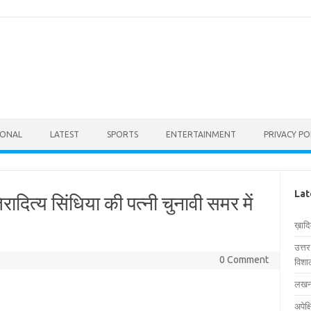
IONAL
LATEST
SPORTS
ENTERTAINMENT
PRIVACY PO
Lat
ादित्य सिंधिया की पत्नी चुनावी समर में
ख़ाद
उत्त
0 Comment
विशाल
लखनऊ
अपेक