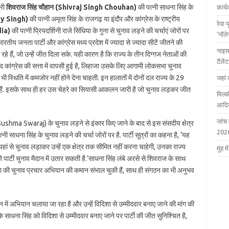
्री
शिवराज सिंह चौहान (Shivraj Singh Chouhan)
की पत्नी साधना सिंह के
कार्
jay Singh)
की पत्नी अमृता सिंह के राजगढ़ या इंदौर और कांग्रेस के राष्ट्रीय
रेवा 
dia)
की पत्नी प्रियदर्शिनी राजे सिंधिया के गुना से चुनाव लड़ने की चर्चाएं जोरों पर
‘नॉल
 भारतीय जनता पार्टी और कांग्रेस मध्य प्रदेश में ज्यादा से ज्यादा सीटें जीतने की
नाइस
 रहे हैं, जो उन्हें जीत दिला सके. यही कारण है कि राज्य के तीन दिग्गज नेताओं की
टैले
क बाद कांग्रेस की सत्ता में वापसी हुई है, लिहाजा उसके लिए आगामी लोकसभा चुनाव
्थिति में कमजोर नहीं होने देना चाहती. इन हालातों में दोनों दल राज्य के 29
जहां 
हे हैं. इसके साथ ही हर उस चेहरे का सियासी आकलन जारी है जो चुनाव लड़कर जीत
मिल्क
आदित
जांच
 (Sushma Swaraj) के चुनाव लड़ने से इंकार किए जाने के बाद से इस संसदीय क्षेत्र
202
ा सिंह के चुनाव लड़ने की चर्चा जोरों पर है. पार्टी सूत्रों का कहना है, ‘यह
यहां से चुनाव लड़ाकर उन्हें एक क्षेत्र तक सीमित नहीं करना चाहेगी, उनका राज्य
मुंह
ार्टी चुनाव मैदान में उतार सकती है.’साधना सिंह लंबे अरसे से शिवराज के साथ
सभा की चुनाव प्रचार अभियान की कमान संभाल चुकी हैं, साथ ही संगठन का भी अनुभव
में अभियान चलाया जा रहा है और उन्हें विदिशा से उम्मीदवार बनाए जाने की मांग की
 साधना सिंह को विदिशा से उम्मीदवार बनाए जाने पर पार्टी की जीत सुनिश्चित है,