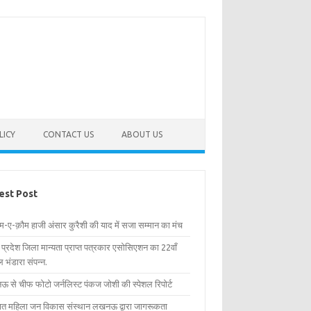
LICY
CONTACT US
ABOUT US
est Post
िम-ए-क़ौम हाजी अंसार कुरैशी की याद में सजा सम्मान का मंच
र प्रदेश जिला मान्यता प्राप्त पत्रकार एसोसिएशन का 22वाँ
 भंडारा संपन्न.
 से चीफ फोटो जर्नलिस्ट पंकज जोशी की स्पेशल रिपोर्ट
्षित महिला जन विकास संस्थान लखनऊ द्वारा जागरूकता