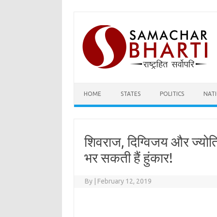
Skip
to
content
HOME
STATES
POLITICS
NAT
शिवराज, दिग्विजय और ज्योतिर
भर सकती हैं हुंकार!
By
|
February 12, 2019