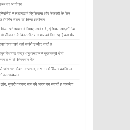
यक्रम का आयोजन
यूनिवर्सिटी ने लखनऊ में प्रिंसिपल्स और फैकल्टी के लिए
ेज शेयरिंग सेशन’ का किया आयोजन
 फिल्म प्रोडक्शन ने निभाए अपने वादे , इंडियास आइकोनिक
ंट शो सीजन 1 के विनर और रनर अप को मिल रहा है बड़ा मंच
दवाएं रुक जाएं, वहां सर्जरी उम्मीद बनती है
ीपुर विधायक चन्द्रभानु पासवान ने मुख्यमंत्री योगी
्यनाथ से की शिष्टाचार भेंट
 से जीत तक: मैक्स अस्पताल, लखनऊ में ‘कैंसर कार्निवाल
6’ का आयोजन
 में लौंग, सुपारी दबाकर सोने की आदत बन सकती है जानलेवा