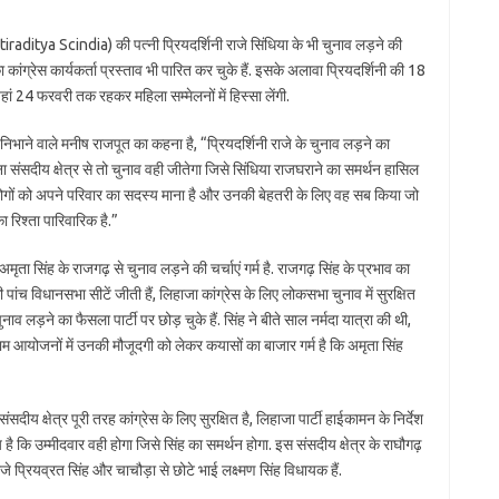
otiraditya Scindia) की पत्नी प्रियदर्शिनी राजे सिंधिया के भी चुनाव लड़ने की
का कांग्रेस कार्यकर्ता प्रस्ताव भी पारित कर चुके हैं. इसके अलावा प्रियदर्शिनी की 18
 यहां 24 फरवरी तक रहकर महिला सम्मेलनों में हिस्सा लेंगी.
 निभाने वाले मनीष राजपूत का कहना है, “प्रियदर्शिनी राजे के चुनाव लड़ने का
ना संसदीय क्षेत्र से तो चुनाव वही जीतेगा जिसे सिंधिया राजघराने का समर्थन हासिल
े लोगों को अपने परिवार का सदस्य माना है और उनकी बेहतरी के लिए वह सब किया जो
 रिश्ता पारिवारिक है.”
अमृता सिंह के राजगढ़ से चुनाव लड़ने की चर्चाएं गर्म है. राजगढ़ सिंह के प्रभाव का
 की पांच विधानसभा सीटें जीती हैं, लिहाजा कांग्रेस के लिए लोकसभा चुनाव में सुरक्षित
ाव लड़ने का फैसला पार्टी पर छोड़ चुके हैं. सिंह ने बीते साल नर्मदा यात्रा की थी,
म आयोजनों में उनकी मौजूदगी को लेकर कयासों का बाजार गर्म है कि अमृता सिंह
संसदीय क्षेत्र पूरी तरह कांग्रेस के लिए सुरक्षित है, लिहाजा पार्टी हाईकामन के निर्देश
कि उम्मीदवार वही होगा जिसे सिंह का समर्थन होगा. इस संसदीय क्षेत्र के राघौगढ़
े प्रियव्रत सिंह और चाचौड़ा से छोटे भाई लक्ष्मण सिंह विधायक हैं.