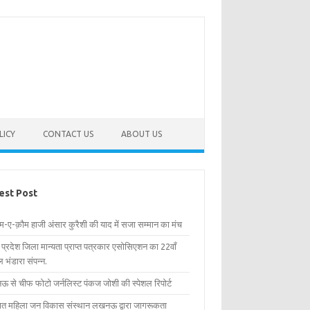
LICY
CONTACT US
ABOUT US
est Post
िम-ए-क़ौम हाजी अंसार कुरैशी की याद में सजा सम्मान का मंच
र प्रदेश जिला मान्यता प्राप्त पत्रकार एसोसिएशन का 22वाँ
 भंडारा संपन्न.
 से चीफ फोटो जर्नलिस्ट पंकज जोशी की स्पेशल रिपोर्ट
्षित महिला जन विकास संस्थान लखनऊ द्वारा जागरूकता