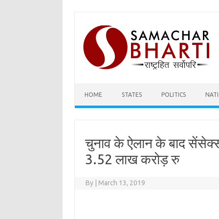
Skip
to
content
HOME
STATES
POLITICS
NAT
चुनाव के ऐलान के बाद सेंसे
3.52 लाख करोड़ रु
By
|
March 13, 2019