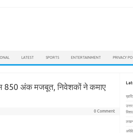
IONAL
LATEST
SPORTS
ENTERTAINMENT
PRIVACY PO
Lat
क्स 850 अंक मजबूत, निवेशकों ने कमाए
ख़ाद
उत्त
0 Comment
विशाल
लखनऊ
अपेक