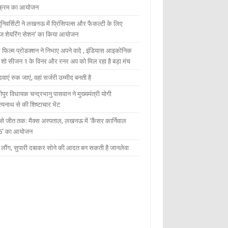
यक्रम का आयोजन
यूनिवर्सिटी ने लखनऊ में प्रिंसिपल्स और फैकल्टी के लिए
ेज शेयरिंग सेशन’ का किया आयोजन
 फिल्म प्रोडक्शन ने निभाए अपने वादे , इंडियास आइकोनिक
ंट शो सीजन 1 के विनर और रनर अप को मिल रहा है बड़ा मंच
दवाएं रुक जाएं, वहां सर्जरी उम्मीद बनती है
ीपुर विधायक चन्द्रभानु पासवान ने मुख्यमंत्री योगी
्यनाथ से की शिष्टाचार भेंट
 से जीत तक: मैक्स अस्पताल, लखनऊ में ‘कैंसर कार्निवाल
6’ का आयोजन
 में लौंग, सुपारी दबाकर सोने की आदत बन सकती है जानलेवा