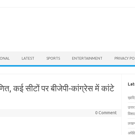
IONAL
LATEST
SPORTS
ENTERTAINMENT
PRIVACY PO
Lat
ित, कई सीटों पर बीजेपी-कांग्रेस में कांटे
ख़ाद
उत्त
0 Comment
विशाल
लखनऊ
अपेक