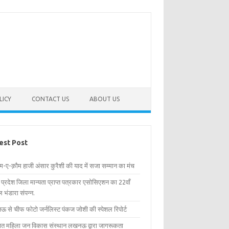
LICY
CONTACT US
ABOUT US
est Post
िम-ए-क़ौम हाजी अंसार कुरैशी की याद में सजा सम्मान का मंच
र प्रदेश जिला मान्यता प्राप्त पत्रकार एसोसिएशन का 22वाँ
 भंडारा संपन्न.
 से चीफ फोटो जर्नलिस्ट पंकज जोशी की स्पेशल रिपोर्ट
्षित महिला जन विकास संस्थान लखनऊ द्वारा जागरूकता