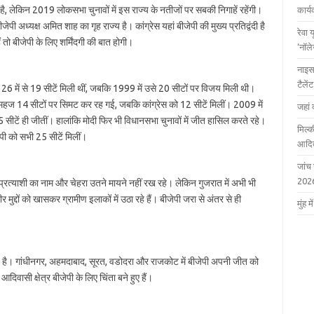
है, लेकिन 2019 लोकसभा चुनावों में इस राज्‍य के नतीजों पर सबकी निगाहें रहेंगी।
कार्
ी अध्‍यक्ष अमित शाह का गृह राज्‍य है। कांग्रेस यहां बीजेपी की मुख्‍य प्रतिद्वंदी है
रेवा 
तो बीजेपी के लिए शर्मिंदगी की बात होगी।
‘नॉल
नाइस
टैले
को 26 में से 19 सीटें मिली थीं, जबकि 1999 में उसे 20 सीटों पर विजय मिली थी।
ं महज 14 सीटों पर सिमट कर रह गई, जबकि कांग्रेस को 12 सीटें मिलीं। 2009 में
जहां 
 सीटें ही जीतीं। हालांकि मोदी फिर भी विधानसभा चुनावों में जीत हासिल करते रहे।
मिल्क
पी को सभी 25 सीटें मिलीं।
आदित
जांच
202
य प्रत्‍याशी का नाम और चेहरा उतने मायने नहीं रख रहे। लेकिन गुजरात में अभी भी
ुद्दों को खासकर ग्रामीण इलाकों में उठा रहे हैं। बीजेपी जरा से अंतर से ही
मुंह
बूत है। गांधीनगर, अहमदाबाद, सूरत, वडोदरा और राजकोट में बीजेपी अपनी जीत को
दिवासी क्षेत्र बीजेपी के लिए चिंता बने हुए हैं।