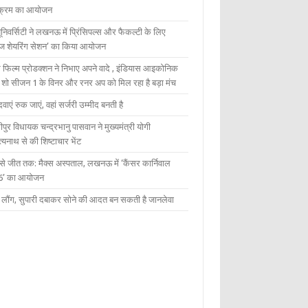
यक्रम का आयोजन
यूनिवर्सिटी ने लखनऊ में प्रिंसिपल्स और फैकल्टी के लिए
ेज शेयरिंग सेशन’ का किया आयोजन
 फिल्म प्रोडक्शन ने निभाए अपने वादे , इंडियास आइकोनिक
ंट शो सीजन 1 के विनर और रनर अप को मिल रहा है बड़ा मंच
दवाएं रुक जाएं, वहां सर्जरी उम्मीद बनती है
ीपुर विधायक चन्द्रभानु पासवान ने मुख्यमंत्री योगी
्यनाथ से की शिष्टाचार भेंट
 से जीत तक: मैक्स अस्पताल, लखनऊ में ‘कैंसर कार्निवाल
6’ का आयोजन
 में लौंग, सुपारी दबाकर सोने की आदत बन सकती है जानलेवा