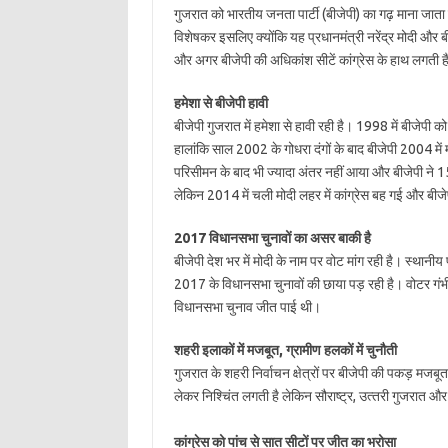
गुजरात को भारतीय जनता पार्टी (बीजेपी) का गढ़ माना जाता 
विशेषकर इसलिए क्‍योंकि यह प्रधानमंत्री नरेंद्र मोदी और बीजेप
और अगर बीजेपी की अधिकांश सीटें कांग्रेस के हाथ लगती हैं 
हमेशा से बीजेपी हावी
बीजेपी गुजरात में हमेशा से हावी रही है। 1998 में बीजेपी 
हालांकि साल 2002 के गोधरा दंगों के बाद बीजेपी 2004 मे
परिसीमन के बाद भी ज्‍यादा अंतर नहीं आया और बीजेपी ने 15
लेकिन 2014 में चली मोदी लहर में कांग्रेस बह गई और बीजे
2017 विधानसभा चुनावों का असर बाकी है
बीजेपी देश भर में मोदी के नाम पर वोट मांग रही है। स्‍थानी
2017 के विधानसभा चुनावों की छाया पड़ रही है। वोटर गंभीर म
विधानसभा चुनाव जीत पाई थी।
शहरी इलाकों में मजबूत, ग्रामीण हलकों में चुनौती
गुजरात के शहरी निर्वाचन क्षेत्रों पर बीजेपी की पकड़ मज
लेकर निश्चिंत लगती है लेकिन सौराष्‍ट्र, उत्‍तरी गुजरात और आ
कांग्रेस को पांच से सात सीटों पर जीत का भरोसा