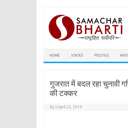
Skip
to
content
HOME
STATES
POLITICS
NAT
गुजरात में बदल रहा चुनावी गण
की टक्कर
By
|
April 22, 2019