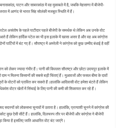
ं बनासकांठा, पाटन और सा‍बरकांठा में वह मुकाबले में है, जबकि मेहसाणा में बीजेपी-
जरात में आणंद से भारत सिंह सोलंकी मजबूत स्थिति में हैं।
 पटेल असंतोष के पहले पाटीदार पहले बीजेपी के समर्थक थे लेकिन अब उनके वोट
े आते हैं लेकिन हार्दिक पटेल का भी इस इलाके में खासा असर है और वह अब कांग्रेस
पार्टियों में बंट गए हैं। सौराष्‍ट्र में अमरेली ने कांग्रेस को कुछ उम्‍मीद बंधाई है वहीं
न को लेकर ज्‍यादा गंभीर हैं। पानी की किल्‍लत सौराष्‍ट्र और छोटा उदयपुर इलाके में
ी दाम न मिलना किसानों की सबसे बड़ी चिंताएं हैं। मुआवजों और फसल बीमा के दावों
षेत्रों के वोटरों को प्रावित कर सकते हैं।हालांकि आदिवासी वोट हमेशा बंटते हैं लेकिन
धिकांश वोटर खेतों में सिंचाई के लिए पानी की कमी की शिकायत कर रहे हैं।
द सदस्‍यों को लोकसभा चुनावों में उतारा है। हालांकि, प्रत्‍याशी चुनने में कांग्रेस की
 कुछ ऐसी सीटें हैं। हालांकि, दिलचस्‍प तौर पर बीजेपी और कांग्रेस ने बीजेपी
 खड़ा किया है इसलिए जाति आधारित वोट बंट जाएंगे।