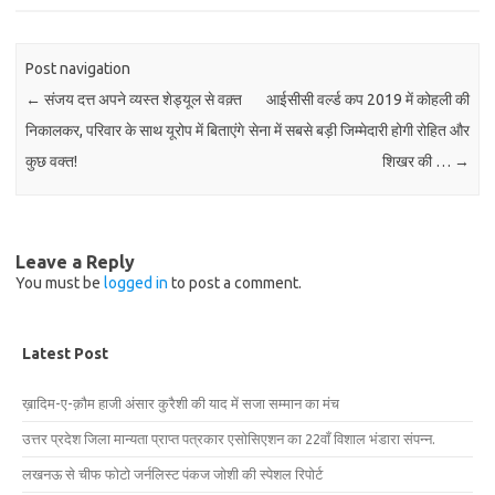
Post navigation
←
संजय दत्त अपने व्यस्त शेड्यूल से वक़्त
आईसीसी वर्ल्ड कप 2019 में कोहली की
निकालकर, परिवार के साथ यूरोप में बिताएंगे
सेना में सबसे बड़ी जिम्मेदारी होगी रोहित और
कुछ वक्त!
शिखर की …
→
Leave a Reply
You must be
logged in
to post a comment.
Latest Post
ख़ादिम-ए-क़ौम हाजी अंसार कुरैशी की याद में सजा सम्मान का मंच
उत्तर प्रदेश जिला मान्यता प्राप्त पत्रकार एसोसिएशन का 22वाँ विशाल भंडारा संपन्न.
लखनऊ से चीफ फोटो जर्नलिस्ट पंकज जोशी की स्पेशल रिपोर्ट