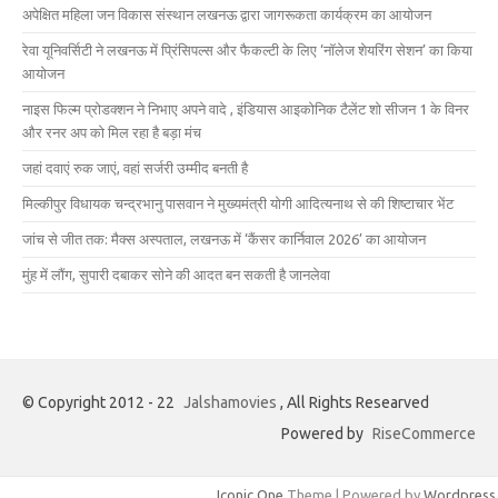
अपेक्षित महिला जन विकास संस्थान लखनऊ द्वारा जागरूकता कार्यक्रम का आयोजन
रेवा यूनिवर्सिटी ने लखनऊ में प्रिंसिपल्स और फैकल्टी के लिए ‘नॉलेज शेयरिंग सेशन’ का किया
आयोजन
नाइस फिल्म प्रोडक्शन ने निभाए अपने वादे , इंडियास आइकोनिक टैलेंट शो सीजन 1 के विनर
और रनर अप को मिल रहा है बड़ा मंच
जहां दवाएं रुक जाएं, वहां सर्जरी उम्मीद बनती है
मिल्कीपुर विधायक चन्द्रभानु पासवान ने मुख्यमंत्री योगी आदित्यनाथ से की शिष्टाचार भेंट
जांच से जीत तक: मैक्स अस्पताल, लखनऊ में ‘कैंसर कार्निवाल 2026’ का आयोजन
मुंह में लौंग, सुपारी दबाकर सोने की आदत बन सकती है जानलेवा
© Copyright 2012 - 22
Jalshamovies
, All Rights Researved
Powered by
RiseCommerce
Iconic One
Theme | Powered by
Wordpress