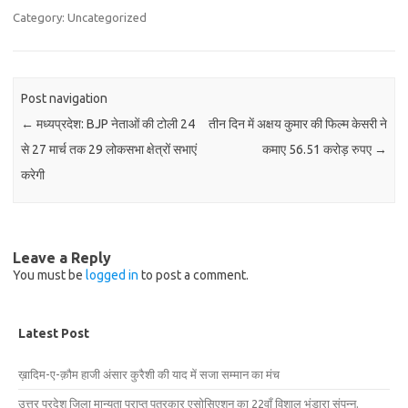
Category: Uncategorized
Post navigation
←
मध्यप्रदेश: BJP नेताओं की टोली 24
तीन दिन में अक्षय कुमार की फिल्म केसरी ने
से 27 मार्च तक 29 लोकसभा क्षेत्रों सभाएं
कमाए 56.51 करोड़ रुपए
→
करेगी
Leave a Reply
You must be
logged in
to post a comment.
Latest Post
ख़ादिम-ए-क़ौम हाजी अंसार कुरैशी की याद में सजा सम्मान का मंच
उत्तर प्रदेश जिला मान्यता प्राप्त पत्रकार एसोसिएशन का 22वाँ विशाल भंडारा संपन्न.