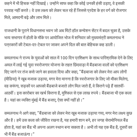
कहने में भी हिचक नहीं दिखाई। उन्होंने साफ कहा कि कोई उनकी हंसी उड़ाए, वे इसकी
परवाह नहीं करते। वे उस लक्ष्य को लेकर चल रहे हैं जिससे प्रदेश के हर वर्ग को रोजगार
मिले, आमदनी बढ़े और लाभ मिले।
राजधानी के पुराने विधानसभा भवन जो अब मिंटो हॉल कन्वेशन सेंटर में बदल चुका है, उसके
भव्य सभागार में होली के मौके पर आयोजित भोज में शनिवार को मुख्यमंत्री कमलनाथ ने
पत्रकारों की टेबल-दर-टेबल पर जाकर अपने दिल की बात बेहिचक कह डाली।
कमलनाथ ने राज्य के युवाओं को साल में 100 दिन प्रशिक्षण के साथ पारिश्रमिक देने के लिए
अमल में लाई गई युवा स्वरोजगार योजना के तहत छिंदवाड़ा में बैंडबाजा वालों को प्रशिक्षण
दिए जाने पर तंज कसे जाने का हवाला दिया और कहा, “बैंडबाजा को लेकर मेरा आप लोगों
(मीडिया) ने खूब मजाक उड़ाया, मगर मेरा मानना है कि स्वरोजगार के लिए जो मौका मिलेगा,
वह करूंगा, सड़कों पर आपको बैंडबाजे बजाते लोग मिल जाते हैं, वे कितने पढ़े हैं सातवीं-
आठवीं। इस कारोबार का खर्च कितना है, मुश्किल से एक लाख रुपये। बैंडबाजा भी एक कला
है। यहां का व्यक्ति मुंबई में बैंड बजाए, ऐसा क्यों नहीं हो।”
कमलनाथ ने आगे कहा, “बैंडबाजा को लेकर मेरा खूब मजाक उड़ाया गया, मगर मेरा लक्ष्य कुछ
और है। हमें उस कला को जीवित रखना है, यह हमारी शान बने, हर जगह सेरामोनियल बैंड
होता है, यहां का बैंड भी अपना अलग स्थान बना सकता है। अभी तो यह एक बैंड है, दूसरों का
भी मैं बैंड बजाऊंगा।”