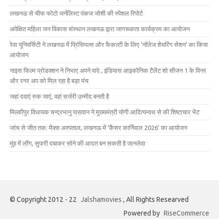
लखनऊ से चीफ फोटो जर्नलिस्ट पंकज जोशी की स्पेशल रिपोर्ट
अपेक्षित महिला जन विकास संस्थान लखनऊ द्वारा जागरूकता कार्यक्रम का आयोजन
रेवा यूनिवर्सिटी ने लखनऊ में प्रिंसिपल्स और फैकल्टी के लिए ‘नॉलेज शेयरिंग सेशन’ का किया
आयोजन
नाइस फिल्म प्रोडक्शन ने निभाए अपने वादे , इंडियास आइकोनिक टैलेंट शो सीजन 1 के विनर
और रनर अप को मिल रहा है बड़ा मंच
जहां दवाएं रुक जाएं, वहां सर्जरी उम्मीद बनती है
मिल्कीपुर विधायक चन्द्रभानु पासवान ने मुख्यमंत्री योगी आदित्यनाथ से की शिष्टाचार भेंट
जांच से जीत तक: मैक्स अस्पताल, लखनऊ में ‘कैंसर कार्निवाल 2026’ का आयोजन
मुंह में लौंग, सुपारी दबाकर सोने की आदत बन सकती है जानलेवा
© Copyright 2012 - 22
Jalshamovies
, All Rights Researved
Powered by
RiseCommerce