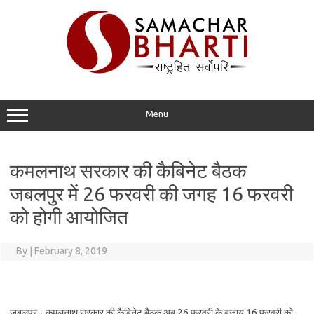
Skip
to
content
Menu
कमलनाथ सरकार की कैबिनेट बैठक
जबलपुर में 26 फरवरी की जगह 16 फरवरी
को होगी आयोजित
By
|
February 8, 2019
जबलपुर। कमलनाथ सरकार की कैबिनेट बैठक अब 26 फरवरी के बजाय 16 फरवरी को