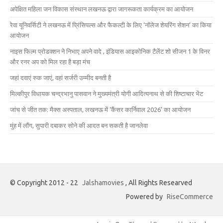
अपेक्षित महिला जन विकास संस्थान लखनऊ द्वारा जागरूकता कार्यक्रम का आयोजन
रेवा यूनिवर्सिटी ने लखनऊ में प्रिंसिपल्स और फैकल्टी के लिए ‘नॉलेज शेयरिंग सेशन’ का किया
आयोजन
नाइस फिल्म प्रोडक्शन ने निभाए अपने वादे , इंडियास आइकोनिक टैलेंट शो सीजन 1 के विनर
और रनर अप को मिल रहा है बड़ा मंच
जहां दवाएं रुक जाएं, वहां सर्जरी उम्मीद बनती है
मिल्कीपुर विधायक चन्द्रभानु पासवान ने मुख्यमंत्री योगी आदित्यनाथ से की शिष्टाचार भेंट
जांच से जीत तक: मैक्स अस्पताल, लखनऊ में ‘कैंसर कार्निवाल 2026’ का आयोजन
मुंह में लौंग, सुपारी दबाकर सोने की आदत बन सकती है जानलेवा
© Copyright 2012 - 22
Jalshamovies
, All Rights Researved
Powered by
RiseCommerce