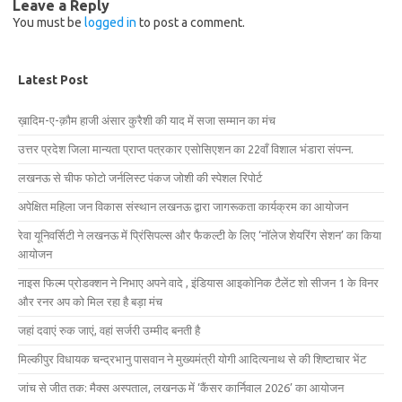
Leave a Reply
You must be
logged in
to post a comment.
Latest Post
ख़ादिम-ए-क़ौम हाजी अंसार कुरैशी की याद में सजा सम्मान का मंच
उत्तर प्रदेश जिला मान्यता प्राप्त पत्रकार एसोसिएशन का 22वाँ विशाल भंडारा संपन्न.
लखनऊ से चीफ फोटो जर्नलिस्ट पंकज जोशी की स्पेशल रिपोर्ट
अपेक्षित महिला जन विकास संस्थान लखनऊ द्वारा जागरूकता कार्यक्रम का आयोजन
रेवा यूनिवर्सिटी ने लखनऊ में प्रिंसिपल्स और फैकल्टी के लिए ‘नॉलेज शेयरिंग सेशन’ का किया
आयोजन
नाइस फिल्म प्रोडक्शन ने निभाए अपने वादे , इंडियास आइकोनिक टैलेंट शो सीजन 1 के विनर
और रनर अप को मिल रहा है बड़ा मंच
जहां दवाएं रुक जाएं, वहां सर्जरी उम्मीद बनती है
मिल्कीपुर विधायक चन्द्रभानु पासवान ने मुख्यमंत्री योगी आदित्यनाथ से की शिष्टाचार भेंट
जांच से जीत तक: मैक्स अस्पताल, लखनऊ में ‘कैंसर कार्निवाल 2026’ का आयोजन