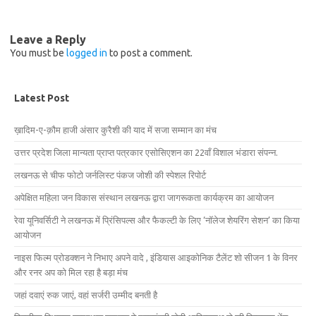
Leave a Reply
You must be
logged in
to post a comment.
Latest Post
ख़ादिम-ए-क़ौम हाजी अंसार कुरैशी की याद में सजा सम्मान का मंच
उत्तर प्रदेश जिला मान्यता प्राप्त पत्रकार एसोसिएशन का 22वाँ विशाल भंडारा संपन्न.
लखनऊ से चीफ फोटो जर्नलिस्ट पंकज जोशी की स्पेशल रिपोर्ट
अपेक्षित महिला जन विकास संस्थान लखनऊ द्वारा जागरूकता कार्यक्रम का आयोजन
रेवा यूनिवर्सिटी ने लखनऊ में प्रिंसिपल्स और फैकल्टी के लिए ‘नॉलेज शेयरिंग सेशन’ का किया
आयोजन
नाइस फिल्म प्रोडक्शन ने निभाए अपने वादे , इंडियास आइकोनिक टैलेंट शो सीजन 1 के विनर
और रनर अप को मिल रहा है बड़ा मंच
जहां दवाएं रुक जाएं, वहां सर्जरी उम्मीद बनती है