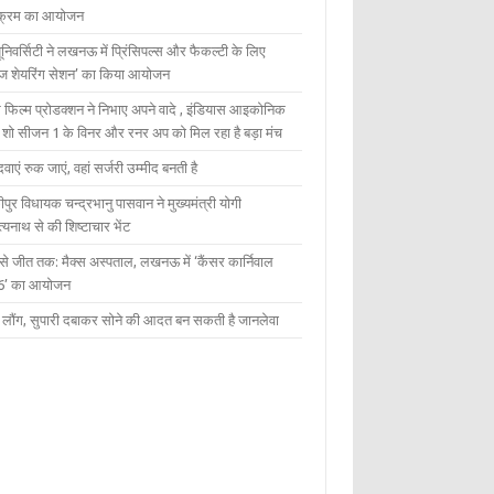
यक्रम का आयोजन
यूनिवर्सिटी ने लखनऊ में प्रिंसिपल्स और फैकल्टी के लिए
ेज शेयरिंग सेशन’ का किया आयोजन
 फिल्म प्रोडक्शन ने निभाए अपने वादे , इंडियास आइकोनिक
ंट शो सीजन 1 के विनर और रनर अप को मिल रहा है बड़ा मंच
दवाएं रुक जाएं, वहां सर्जरी उम्मीद बनती है
ीपुर विधायक चन्द्रभानु पासवान ने मुख्यमंत्री योगी
्यनाथ से की शिष्टाचार भेंट
 से जीत तक: मैक्स अस्पताल, लखनऊ में ‘कैंसर कार्निवाल
6’ का आयोजन
 में लौंग, सुपारी दबाकर सोने की आदत बन सकती है जानलेवा