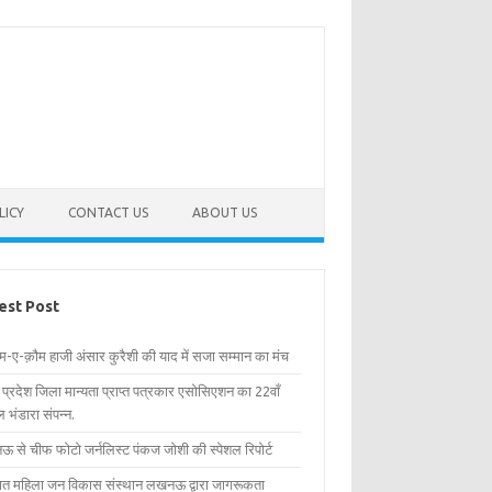
LICY
CONTACT US
ABOUT US
est Post
िम-ए-क़ौम हाजी अंसार कुरैशी की याद में सजा सम्मान का मंच
र प्रदेश जिला मान्यता प्राप्त पत्रकार एसोसिएशन का 22वाँ
 भंडारा संपन्न.
 से चीफ फोटो जर्नलिस्ट पंकज जोशी की स्पेशल रिपोर्ट
्षित महिला जन विकास संस्थान लखनऊ द्वारा जागरूकता