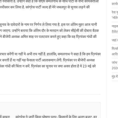
 स्वीकारी है. उन्होंने कहा है कि सीएम कमलनाथ के साथ पार्टी के सभी कार्यकर्ताओं
कार्
्वीकार कर लिया है. कांग्रेस पार्टी जल्द ही मेरे जबलपुर से चुनाव लड़ने की
रेवा 
‘नॉल
नाव के दावेदारों के नाम पर निर्णय ले लिया गया है. इस पर अंतिम मुहर आज यानी
नाइस
 लग जाएगा. उन्होंने बताया कि अंतिम दौर के मतदान को लेकर सीईसी की दोबारा बैठक
टैले
 बीजेपी अध्यक्ष अमित शाह पर पलटवार करते हुए कहा कि वह प्रियंका गांधी की
जहां 
मिल्क
्रचार करेंगी या नहीं ये अभी तय नहीं है. हालांकि, कमलनाथ ने कहा है कि हम प्रियंका
आदित
चार करती हैं या नहीं यह फैसला पार्टी आलाकमान लेगी. प्रियंका पर बीजेपी अध्यक्ष
जांच
 गांधी की चिंता न करें. प्रियंका का चुनाव पर क्या असर होता है ये 23 मई को
202
मुंह
में कचरा
कांग्रेस ने जारी किया घोषणा पत्र- किसानों के लिए अलग बजट, हर