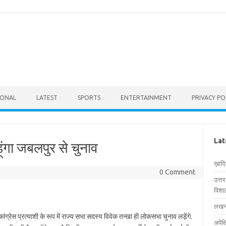
IONAL
LATEST
SPORTS
ENTERTAINMENT
PRIVACY PO
Lat
़ूंगा जबलपुर से चुनाव
ख़ाद
0 Comment
उत्त
विशाल
लखनऊ
ग्रेस प्रत्याशी के रूप में राज्य सभा सदस्य विवेक तन्खा ही लोकसभा चुनाव लड़ेंगे.
अपेक