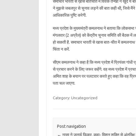
समाचार भारती से ख़ास बातचीत में विवेक तन्खा ने खुद ये बात
ने मुझसे जबलपुर से चुनाव लड़ने की बात कही थी, जिसे मैंने स
आधिकारिक पुष्टि करेगी.
मध्य प्रदेश के मुख्यमंत्री कमलनाथ ने बताया कि लोकसभा चु
मंगलवार (2 अप्रैल) को केंद्रीय चुनाव समिति की बैठक में
हो सकती है. समाचार भारती से खास बात-चीत में कमलनाथ ने
चिंता न करें.
सीएम कमलनाथ ने कहा है कि मध्य प्रदेश में प्रियंका गांधी प
से प्रचार करने के लिए जरूर कहेंगे. वह मध्य प्रदेश में प्र
अमित शाह के बयान पर पलटवार करते हुए कहा कि वह प्रियंका
पता चल जाएगा.
Category: Uncategorized
Post navigation
←
नासा ने जताई फ़िक्र, कहा- मिशन शक्ति से अंतरिक्ष 