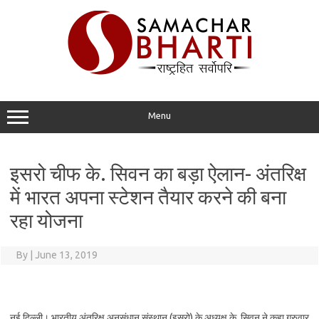
Skip
to
content
Menu
इसरो चीफ के. सिवन का बड़ा ऐलान- अंतरिक्ष
में भारत अपना स्टेशन तैयार करने की बना
रहा योजना
By
|
June 13, 2019
नई दिल्ली। भारतीय अंतरिक्ष अनुसंधान संस्थान (इसरो) के अध्यक्ष के. सिवन ने कहा गुरुवार