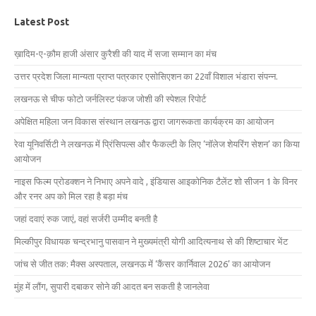
Latest Post
ख़ादिम-ए-क़ौम हाजी अंसार कुरैशी की याद में सजा सम्मान का मंच
उत्तर प्रदेश जिला मान्यता प्राप्त पत्रकार एसोसिएशन का 22वाँ विशाल भंडारा संपन्न.
लखनऊ से चीफ फोटो जर्नलिस्ट पंकज जोशी की स्पेशल रिपोर्ट
अपेक्षित महिला जन विकास संस्थान लखनऊ द्वारा जागरूकता कार्यक्रम का आयोजन
रेवा यूनिवर्सिटी ने लखनऊ में प्रिंसिपल्स और फैकल्टी के लिए ‘नॉलेज शेयरिंग सेशन’ का किया
आयोजन
नाइस फिल्म प्रोडक्शन ने निभाए अपने वादे , इंडियास आइकोनिक टैलेंट शो सीजन 1 के विनर
और रनर अप को मिल रहा है बड़ा मंच
जहां दवाएं रुक जाएं, वहां सर्जरी उम्मीद बनती है
मिल्कीपुर विधायक चन्द्रभानु पासवान ने मुख्यमंत्री योगी आदित्यनाथ से की शिष्टाचार भेंट
जांच से जीत तक: मैक्स अस्पताल, लखनऊ में ‘कैंसर कार्निवाल 2026’ का आयोजन
मुंह में लौंग, सुपारी दबाकर सोने की आदत बन सकती है जानलेवा