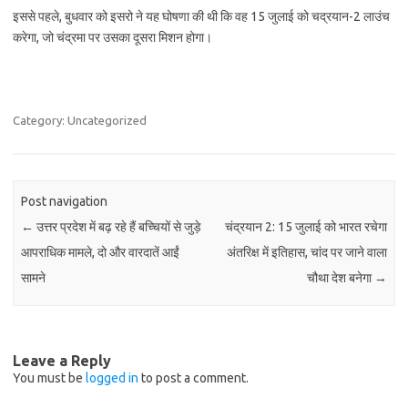
इससे पहले, बुधवार को इसरो ने यह घोषणा की थी कि वह 15 जुलाई को चद्रयान-2 लाउंच
करेगा, जो चंद्रमा पर उसका दूसरा मिशन होगा।
Category: Uncategorized
Post navigation
←
उत्तर प्रदेश में बढ़ रहे हैं बच्चियों से जुड़े
चंद्रयान 2: 15 जुलाई को भारत रचेगा
आपराधिक मामले, दो और वारदातें आईं
अंतरिक्ष में इतिहास, चांद पर जाने वाला
सामने
चौथा देश बनेगा
→
Leave a Reply
You must be
logged in
to post a comment.