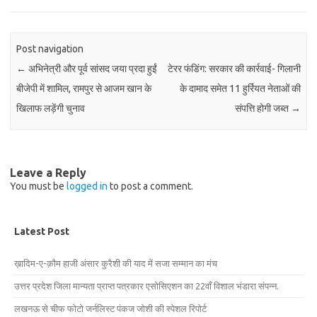
Post navigation
←
अभिनेत्री और पूर्व सांसद जया प्रदा हुईं
टेरर फंडिंग: सरकार की कार्रवाई- गिलानी
बीजेपी में शामिल, रामपुर से आजम खान के
के दामाद समेत 11 हुर्रियत नेताओं की
खिलाफ लड़ेंगी चुनाव
संपत्ति होगी जब्त
→
Leave a Reply
You must be
logged in
to post a comment.
Latest Post
ख़ादिम-ए-क़ौम हाजी अंसार कुरैशी की याद में सजा सम्मान का मंच
उत्तर प्रदेश जिला मान्यता प्राप्त पत्रकार एसोसिएशन का 22वाँ विशाल भंडारा संपन्न.
लखनऊ से चीफ फोटो जर्नलिस्ट पंकज जोशी की स्पेशल रिपोर्ट