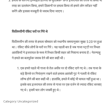
हमास के सरगना इस्माइल हानिया के मुताबिक- अगर इजरायल की तरफ से किसी भी
तरह का उल्लंघन किया, हमारे ठिकानों पर हमला किया तो हमारे लोग सरेंडर नहीं
करेंगे और इसका मजबूती से जवाब दिया जाएगा।
फिलिस्तीनी रॉकेट घरों पर गिरे थे
फिलिस्तीन की तरफ से हमला सोमवार को स्थानीय समयानुसार सुबह 5:20 पर हुआ
था। रॉकेट सीधे लोगों के घरों पर गिरे। यह पहली बार है जब गाजा पट्टी पर स्थित
आतंकियों ने इजरायल के मध्य में स्थित किसी शहर को निशाना बनाया है। नेतन्याहू
ने हमले का बलपूर्वक जवाब देने की बात कही थी।
एक हफ्ते पहले भी गाजा से तेल अवीव पर दो रॉकेट दागे गए थे। तब गाजा के
बड़े हिस्से पर नियंत्रण रखने वाले हमास आतंकी गुट ने गलती से रॉकेट
लॉन्च होने की बात कही थी। हालांकि, हमले में कोई भी घायल नहीं हुआ था।
इसके बाद इजरायल की तरफ से गाजा पर एक दर्जन से ज्यादा रॉकेट बरसाए
गए थे। इसमें चार लोग जख्मी हुए थे।
Category: Uncategorized