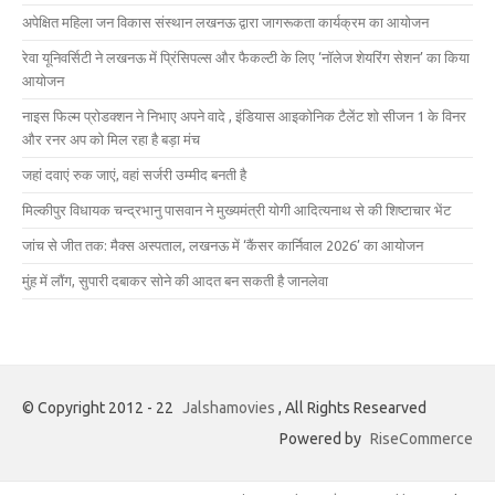
अपेक्षित महिला जन विकास संस्थान लखनऊ द्वारा जागरूकता कार्यक्रम का आयोजन
रेवा यूनिवर्सिटी ने लखनऊ में प्रिंसिपल्स और फैकल्टी के लिए ‘नॉलेज शेयरिंग सेशन’ का किया
आयोजन
नाइस फिल्म प्रोडक्शन ने निभाए अपने वादे , इंडियास आइकोनिक टैलेंट शो सीजन 1 के विनर
और रनर अप को मिल रहा है बड़ा मंच
जहां दवाएं रुक जाएं, वहां सर्जरी उम्मीद बनती है
मिल्कीपुर विधायक चन्द्रभानु पासवान ने मुख्यमंत्री योगी आदित्यनाथ से की शिष्टाचार भेंट
जांच से जीत तक: मैक्स अस्पताल, लखनऊ में ‘कैंसर कार्निवाल 2026’ का आयोजन
मुंह में लौंग, सुपारी दबाकर सोने की आदत बन सकती है जानलेवा
© Copyright 2012 - 22
Jalshamovies
, All Rights Researved
Powered by
RiseCommerce