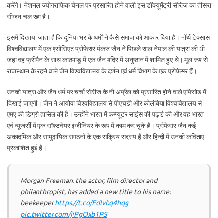
करेंगे। नेशनल ज्योग्राफिक चैनल पर प्रसारित होने वाली इस डॉक्यूमेंट्री सीरीज का तीसरा
सीजन चल रहा है।
इसमें दिखाया जाता है कि दुनिया भर के धर्मों ने कैसे समाज को आकार दिया है। नॉर्थ टेक्सास
विश्वविद्यालय में एक एसोसिएट प्रोफेसर पंकज जैन ने पिछले साल नेपाल की यात्रा की थी
जहां वह फ्रीमैन के साथ काठमांडू में एक जैन मंदिर में अनुष्ठान में शामिल हुए थे। मूल रूप से
राजस्थान के रहने वाले जैन विश्वविद्यालय के दर्शन एवं धर्म विभाग के एक प्रोफेसर हैं।
उनकी यात्रा और जैन धर्म पर चर्चा सीरीज के नौ अप्रैल को प्रसारित होने वाले एपिसोड में
दिखाई जाएगी। जैन ने आयोवा विश्वविद्यालय से पीएचडी और कोलंबिया विश्वविद्यालय से
एमए की डिग्री हासिल की है। उन्होंने भारत में कम्प्यूटर साइंस की पढ़ाई की और वह भारत
एवं न्यूजर्सी में एक सॉफ्टवेयर इंजीनियर के रूप में काम कर चुके हैं। प्रोफेसर जैन कई
अकादमिक और सामुदायिक संगठनों के एक सक्रिय सदस्य हैं और हिन्दी में उनकी कविताएं
प्रकाशित हुई हैं।
Morgan Freeman, the actor, film director and
philanthropist, has added a new title to his name:
beekeeper
https://t.co/Fdlvbq4hqg
pic.twitter.com/jiPgOxb1PS