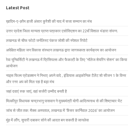
Latest Post
ख़ादिम-ए-क़ौम हाजी अंसार कुरैशी की याद में सजा सम्मान का मंच
उत्तर प्रदेश जिला मान्यता प्राप्त पत्रकार एसोसिएशन का 22वाँ विशाल भंडारा संपन्न.
लखनऊ से चीफ फोटो जर्नलिस्ट पंकज जोशी की स्पेशल रिपोर्ट
अपेक्षित महिला जन विकास संस्थान लखनऊ द्वारा जागरूकता कार्यक्रम का आयोजन
रेवा यूनिवर्सिटी ने लखनऊ में प्रिंसिपल्स और फैकल्टी के लिए ‘नॉलेज शेयरिंग सेशन’ का किया
आयोजन
नाइस फिल्म प्रोडक्शन ने निभाए अपने वादे , इंडियास आइकोनिक टैलेंट शो सीजन 1 के विनर
और रनर अप को मिल रहा है बड़ा मंच
जहां दवाएं रुक जाएं, वहां सर्जरी उम्मीद बनती है
मिल्कीपुर विधायक चन्द्रभानु पासवान ने मुख्यमंत्री योगी आदित्यनाथ से की शिष्टाचार भेंट
जांच से जीत तक: मैक्स अस्पताल, लखनऊ में ‘कैंसर कार्निवाल 2026’ का आयोजन
मुंह में लौंग, सुपारी दबाकर सोने की आदत बन सकती है जानलेवा