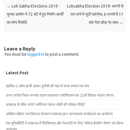
←
Lok Sabha Elections 2019 :
Loksabha Election 2019: अपनों से
चुनाव आयोग ने 72 घंटे में हुए निर्माण कार्यों
पार पाने में जुटी कांग्रेस, 6 राज्यों में 17
का मांगा रिकॉर्ड
बड़े नेता छोड़ गए साथ
→
Leave a Reply
You must be
logged in
to post a comment.
Latest Post
ख़ादिम-ए-क़ौम हाजी अंसार कुरैशी की याद में सजा सम्मान का मंच
उत्तर प्रदेश जिला मान्यता प्राप्त पत्रकार एसोसिएशन का 22वाँ विशाल भंडारा संपन्न.
लखनऊ से चीफ फोटो जर्नलिस्ट पंकज जोशी की स्पेशल रिपोर्ट
अपेक्षित महिला जन विकास संस्थान लखनऊ द्वारा जागरूकता कार्यक्रम का आयोजन
रेवा यूनिवर्सिटी ने लखनऊ में प्रिंसिपल्स और फैकल्टी के लिए ‘नॉलेज शेयरिंग सेशन’ का किया
आयोजन