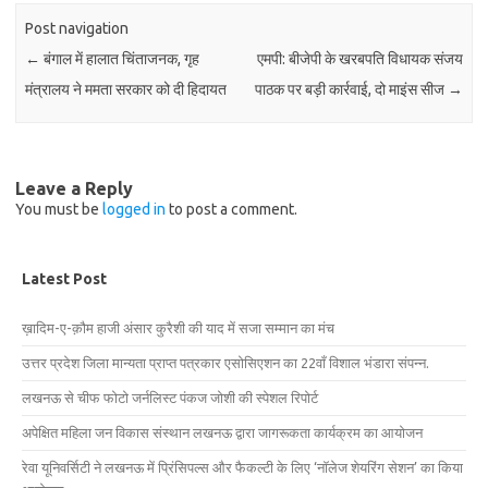
Post navigation
←
बंगाल में हालात चिंताजनक, गृह
एमपी: बीजेपी के खरबपति विधायक संजय
मंत्रालय ने ममता सरकार को दी हिदायत
पाठक पर बड़ी कार्रवाई, दो माइंस सीज
→
Leave a Reply
You must be
logged in
to post a comment.
Latest Post
ख़ादिम-ए-क़ौम हाजी अंसार कुरैशी की याद में सजा सम्मान का मंच
उत्तर प्रदेश जिला मान्यता प्राप्त पत्रकार एसोसिएशन का 22वाँ विशाल भंडारा संपन्न.
लखनऊ से चीफ फोटो जर्नलिस्ट पंकज जोशी की स्पेशल रिपोर्ट
अपेक्षित महिला जन विकास संस्थान लखनऊ द्वारा जागरूकता कार्यक्रम का आयोजन
रेवा यूनिवर्सिटी ने लखनऊ में प्रिंसिपल्स और फैकल्टी के लिए ‘नॉलेज शेयरिंग सेशन’ का किया