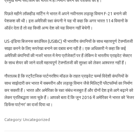
प्रमुख सैन्य प्लैटफॉर्म का भारत में ही निर्माण करने की पेशकश की है।
पिछले महीने लॉकहीड मार्टिन ने भारत में अपने नवीनतम लड़ाकू विमान F-21 बनाने की
पेशकश की थी। इस अमेरिकी रक्षा कंपनी ने यह भी कहा कि अगर भारत 114 विमानों के
ऑर्डर देता है तो वह किसी अन्य देश को यह विमान नहीं बेचेगी।
US-इंडिया बिजनस काउंसिल (USIBC) भी भारतीय कंपनियों के साथ महत्वपूर्ण टेक्नॉलजी
साझा करने के लिए रूपरेखा बनाने का दबाव बना रही है। एक अधिकारी ने कहा कि कई
अमेरिकी कंपनियों की नजरें भारत में मेगा प्रॉजेक्टों पर हैं लेकिन वे भारतीय प्राइवेट सेक्टर
के साथ शेयर की जाने वाली महत्वपूर्ण टेक्नॉलजी की सुरक्षा को लेकर आश्वस्त नहीं हैं।
गौरतलब है कि स्ट्रैटजिक पार्टनरशिप मॉडल के तहत प्राइवेट फर्म्स विदेशी कंपनियों के
साथ साझेदारी कर भारत में सबमरीन और लड़ाकू विमान जैसे मिलिट्री प्लैटफॉर्म्स का निर्माण
कर सकती हैं। भारत और अमेरिका के रक्षा संबंध मजबूत हैं और दोनों देश इसे आगे बढ़ाने को
लेकर प्रतिबद्धता जता चुके हैं। आपको बता दें कि जून 2016 में अमेरिका ने भारत को ‘मेजर
डिफेंस पार्टनर’ का दर्जा दिया था।
Category: Uncategorized