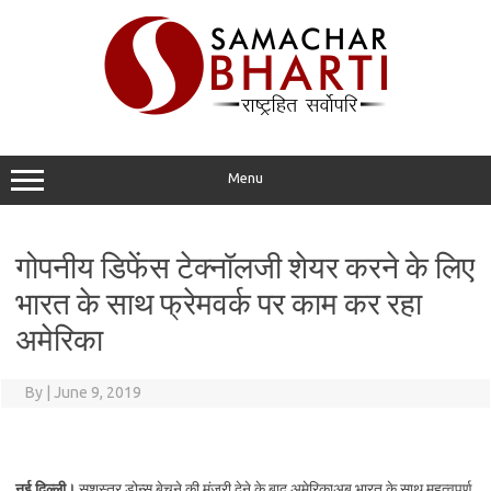
Skip
to
content
Menu
गोपनीय डिफेंस टेक्नॉलजी शेयर करने के लिए
भारत के साथ फ्रेमवर्क पर काम कर रहा
अमेरिका
By
|
June 9, 2019
नई दिल्ली।
सशस्त्र डोन्स बेचने की मंजूरी देने के बाद अमेरिकाअब भारत के साथ महत्वपूर्ण