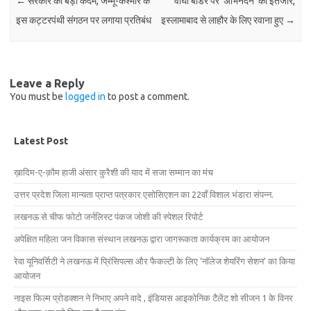
←
सरकार का बड़ा कदम, जम्मू-कश्मीर के
वाघा बॉर्डर पर ‘अभिनंदन’ का इंतजार,
इस कट्टरपंथी संगठन पर लगाया प्रतिबंध
इस्लामाबाद से लाहौर के लिए रवाना हुए
→
Leave a Reply
You must be
logged in
to post a comment.
Latest Post
ख़ादिम-ए-क़ौम हाजी अंसार कुरैशी की याद में सजा सम्मान का मंच
उत्तर प्रदेश जिला मान्यता प्राप्त पत्रकार एसोसिएशन का 22वाँ विशाल भंडारा संपन्न.
लखनऊ से चीफ फोटो जर्नलिस्ट पंकज जोशी की स्पेशल रिपोर्ट
अपेक्षित महिला जन विकास संस्थान लखनऊ द्वारा जागरूकता कार्यक्रम का आयोजन
रेवा यूनिवर्सिटी ने लखनऊ में प्रिंसिपल्स और फैकल्टी के लिए ‘नॉलेज शेयरिंग सेशन’ का किया
आयोजन
नाइस फिल्म प्रोडक्शन ने निभाए अपने वादे , इंडियास आइकोनिक टैलेंट शो सीजन 1 के विनर