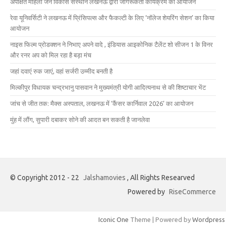
अपेक्षित महिला जन विकास संस्थान लखनऊ द्वारा जागरूकता कार्यक्रम का आयोजन
रेवा यूनिवर्सिटी ने लखनऊ में प्रिंसिपल्स और फैकल्टी के लिए ‘नॉलेज शेयरिंग सेशन’ का किया
आयोजन
नाइस फिल्म प्रोडक्शन ने निभाए अपने वादे , इंडियास आइकोनिक टैलेंट शो सीजन 1 के विनर
और रनर अप को मिल रहा है बड़ा मंच
जहां दवाएं रुक जाएं, वहां सर्जरी उम्मीद बनती है
मिल्कीपुर विधायक चन्द्रभानु पासवान ने मुख्यमंत्री योगी आदित्यनाथ से की शिष्टाचार भेंट
जांच से जीत तक: मैक्स अस्पताल, लखनऊ में ‘कैंसर कार्निवाल 2026’ का आयोजन
मुंह में लौंग, सुपारी दबाकर सोने की आदत बन सकती है जानलेवा
© Copyright 2012 - 22
Jalshamovies
, All Rights Researved
Powered by
RiseCommerce
Iconic One
Theme | Powered by
Wordpress