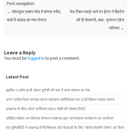
Post navigation
←
पॉवरफुल एक्शन मोड में कंगना रनौत,
तेल टैंकर पकड़े जाने पर ईरान ने ब्रिटेन
चर्चा में धाकड़ का नया पोस्टर
को दी चेतावनी, कहा- भुगतना पड़ेगा
परिणाम
→
Leave a Reply
You must be
logged in
to post a comment.
Latest Post
ख़ादिम-ए-क़ौम हाजी अंसार कुरैशी की याद में सजा सम्मान का मंच
उत्तर प्रदेश जिला मान्यता प्राप्त पत्रकार एसोसिएशन का 22वाँ विशाल भंडारा संपन्न.
लखनऊ से चीफ फोटो जर्नलिस्ट पंकज जोशी की स्पेशल रिपोर्ट
अपेक्षित महिला जन विकास संस्थान लखनऊ द्वारा जागरूकता कार्यक्रम का आयोजन
रेवा यूनिवर्सिटी ने लखनऊ में प्रिंसिपल्स और फैकल्टी के लिए ‘नॉलेज शेयरिंग सेशन’ का किया