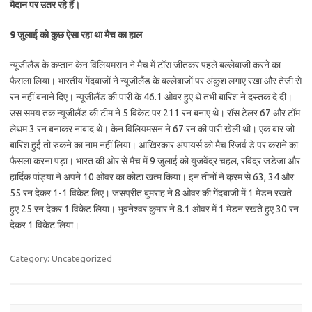
मैदान पर उतर रहे हैं।
9 जुलाई को कुछ ऐसा रहा था मैच का हाल
न्यूजीलैंड के कप्तान केन विलियमसन ने मैच में टॉस जीतकर पहले बल्लेबाजी करने का
फैसला लिया। भारतीय गेंदबाजों ने न्यूजीलैंड के बल्लेबाजों पर अंकुश लगाए रखा और तेजी से
रन नहीं बनाने दिए। न्यूजीलैंड की पारी के 46.1 ओवर हुए थे तभी बारिश ने दस्तक दे दी।
उस समय तक न्यूजीलैंड की टीम ने 5 विकेट पर 211 रन बनाए थे। रॉस टेलर 67 और टॉम
लेथम 3 रन बनाकर नाबाद थे। केन विलियमसन ने 67 रन की पारी खेली थी। एक बार जो
बारिश हुई तो रुकने का नाम नहीं लिया। आखिरकार अंपायर्स को मैच रिजर्व डे पर कराने का
फैसला करना पड़ा। भारत की ओर से मैच में 9 जुलाई को युजवेंद्र चहल, रविंद्र जडेजा और
हार्दिक पांड्या ने अपने 10 ओवर का कोटा खत्म किया। इन तीनों ने क्रम से 63, 34 और
55 रन देकर 1-1 विकेट लिए। जसप्रीत बुमराह ने 8 ओवर की गेंदबाजी में 1 मेडन रखते
हुए 25 रन देकर 1 विकेट लिया। भुवनेश्वर कुमार ने 8.1 ओवर में 1 मेडन रखते हुए 30 रन
देकर 1 विकेट लिया।
Category: Uncategorized