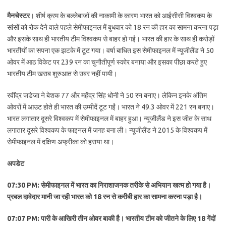
मैनचेस्टर
। शीर्ष क्रम के बल्लेबाजों की नाकामी के कारण भारत को आईसीसी विश्वकप के
सांसों को रोक देने वाले पहले सेमीफाइनल में बुधवार को 18 रन की हार का सामना करना पड़ा
और इसके साथ ही भारतीय टीम विश्वकप से बाहर हो गई। भारत की हार के साथ ही करोड़ों
भारतीयों का सपना एक झटके में टूट गया। वर्षा बाधित इस सेमीफाइनल में न्यूजीलैंड ने 50
ओवर में आठ विकेट पर 239 रन का चुनौतीपूर्ण स्कोर बनाया और इसका पीछा करते हुए
भारतीय टीम खराब शुरुआत से उबर नहीं पायी।
रवींद्र जडेजा ने बेशक 77 और महेंद्र सिंह धोनी ने 50 रन बनाए। लेकिन इनके अंतिम
ओवरों में आउट होते ही भारत की उम्मीदें टूट गईं। भारत ने 49.3 ओवर में 221 रन बनाए।
भारत लगातार दूसरे विश्वकप में सेमीफाइनल में बाहर हुआ। न्यूजीलैंड ने इस जीत के साथ
लगातार दूसरे विश्वकप के फाइनल में जगह बना ली। न्यूजीलैंड ने 2015 के विश्वकप में
सेमीफाइनल में दक्षिण अफ्रीका को हराया था।
अपडेट
07:30 PM: सेमीफाइनल में भारत का निराशाजनक तरीके से अभियान खत्म हो गया है।
प्रबल दावेदार मानी जा रही भारत को 18 रन से करीबी हार का सामना करना पड़ा है।
07:07 PM: पारी के आखिरी तीन ओवर बाकी है। भारतीय टीम को जीतने के लिए 18 गेंदों