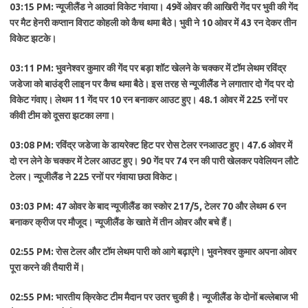
03:15 PM: न्यूजीलैंड ने आठवां विकेट गंवाया। 49वें ओवर की आखिरी गेंद पर भुवी की गेंद
पर मैट हेनरी कप्तान विराट कोहली को कैच थमा बैठे। भुवी ने 10 ओवर में 43 रन देकर तीन
विकेट झटके।
03:11 PM: भुवनेश्वर कुमार की गेंद पर बड़ा शॉट खेलने के चक्कर में टॉम लेथम रविंद्र
जडेजा को बाउंड्री लाइन पर कैच थमा बैठे। इस तरह से न्यूजीलैंड ने लगातार दो गेंद पर दो
विकेट गंवाए। लेथम 11 गेंद पर 10 रन बनाकर आउट हुए। 48.1 ओवर में 225 रनों पर
कीवी टीम को दूसरा झटका लगा।
03:08 PM: रविंद्र जडेजा के डायरेक्ट हिट पर रोस टेलर रनआउट हुए। 47.6 ओवर में
दो रन लेने के चक्कर में टेलर आउट हुए। 90 गेंद पर 74 रन की पारी खेलकर पवेलियन लौटे
टेलर। न्यूजीलैंड ने 225 रनों पर गंवाया छठा विकेट।
03:03 PM: 47 ओवर के बाद न्यूजीलैंड का स्कोर 217/5, टेलर 70 और लेथम 6 रन
बनाकर क्रीज पर मौजूद। न्यूजीलैंड के खाते में तीन ओवर और बचे हैं।
02:55 PM: रोस टेलर और टॉम लेथम पारी को आगे बढ़ाएंगे। भुवनेश्वर कुमार अपना ओवर
पूरा करने की तैयारी में।
02:55 PM: भारतीय क्रिकेट टीम मैदान पर उतर चुकी है। न्यूजीलैंड के दोनों बल्लेबाज भी