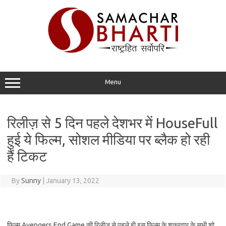
Skip
to
content
Menu
रिलीज़ से 5 दिन पहले देशभर में HouseFull
हुई ये फिल्म, सोशल मीडिया पर ब्लैक हो रही
हैं टिकट
By
Sunny
|
January 13, 2022
फिल्म Avengers End Game की रिलीज़ से पहले ही इस फिल्म के शुक्रवार के सभी शो