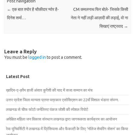
Post navigation
←
एक बात श्योर है चौकीदार प्योर है-
CM कमलनाथ फिर बोले- जिसके किसी
दिनेश शर्मा…
नेता ने नहीं लड़ी आज़ादी की लड़ाई, वो ना
सिखाएं राष्ट्रवाद
→
Leave a Reply
You must be
logged in
to post a comment.
Latest Post
ख़ादिम-ए-क़ौम हाजी अंसार कुरैशी की याद में सजा सम्मान का मंच
उत्तर प्रदेश जिला मान्यता प्राप्त पत्रकार एसोसिएशन का 22वाँ विशाल भंडारा संपन्न.
लखनऊ से चीफ फोटो जर्नलिस्ट पंकज जोशी की स्पेशल रिपोर्ट
अपेक्षित महिला जन विकास संस्थान लखनऊ द्वारा जागरूकता कार्यक्रम का आयोजन
रेवा यूनिवर्सिटी ने लखनऊ में प्रिंसिपल्स और फैकल्टी के लिए ‘नॉलेज शेयरिंग सेशन’ का किया
आयोजन