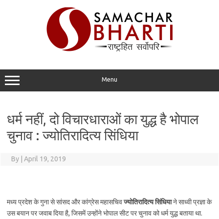
Skip
to
content
Menu
धर्म नहीं, दो विचारधाराओं का युद्ध है भोपाल
चुनाव : ज्योतिरादित्य सिंधिया
By
|
April 19, 2019
मध्य प्रदेश के गुना से सांसद और कांग्रेस महासचिव
ज्योतिरादित्य सिंधिया
ने साध्वी प्रज्ञा के
उस बयान पर जवाब दिया है, जिसमें उन्होंने भोपाल सीट पर चुनाव को धर्म युद्ध बताया था.