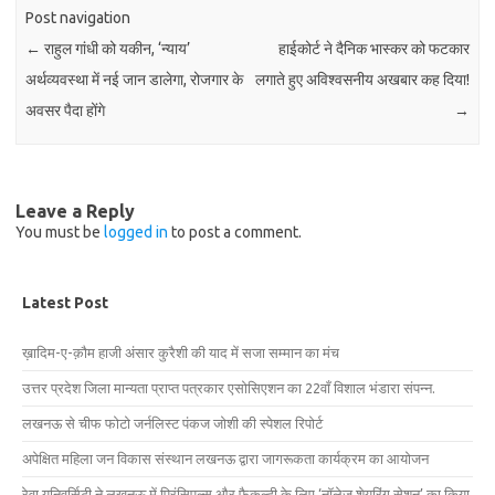
Post navigation
←
राहुल गांधी को यकीन, ‘न्याय’
हाईकोर्ट ने दैनिक भास्कर को फटकार
अर्थव्यवस्था में नई जान डालेगा, रोजगार के
लगाते हुए अविश्वसनीय अखबार कह दिया!
अवसर पैदा होंगे
→
Leave a Reply
You must be
logged in
to post a comment.
Latest Post
ख़ादिम-ए-क़ौम हाजी अंसार कुरैशी की याद में सजा सम्मान का मंच
उत्तर प्रदेश जिला मान्यता प्राप्त पत्रकार एसोसिएशन का 22वाँ विशाल भंडारा संपन्न.
लखनऊ से चीफ फोटो जर्नलिस्ट पंकज जोशी की स्पेशल रिपोर्ट
अपेक्षित महिला जन विकास संस्थान लखनऊ द्वारा जागरूकता कार्यक्रम का आयोजन
रेवा यूनिवर्सिटी ने लखनऊ में प्रिंसिपल्स और फैकल्टी के लिए ‘नॉलेज शेयरिंग सेशन’ का किया