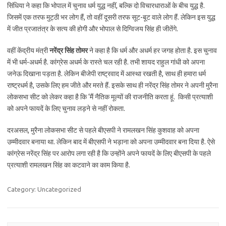
सिंधिया ने कहा कि भोपाल में चुनाव धर्म युद्ध नहीं, बल्कि दो विचारधाराओं के बीच युद्ध है.
जिसमें एक तरफ मुट्ठी भर लोग हैं, तो वहीं दूसरी तरफ सूट-बूट वाले लोग हैं. लेकिन इस युद्ध
में जीत प्रजातंत्र के सत्य की होगी और भोपाल से दिग्विजय सिंह ही जीतेंगे.
वहीं केंद्रीय मंत्री
नरेंद्र सिंह तोमर
ने कहा है कि धर्म और अधर्म हर जगह होता है. इस चुनाव
में भी धर्म-अधर्म है. कांग्रेस अधर्म के रास्ते चल रही है. तभी शायद राहुल गांधी को अपना
जनेऊ दिखाना पड़ता है. लेकिन बीजेपी राष्ट्रवाद में आस्था रखती है, साथ ही हमारा धर्म
राष्ट्रधर्म है, उसके लिए हम जीते और मरते हैं. इसके साथ ही नरेंद्र सिंह तोमर ने अपनी मुरैना
लोकसभा सीट को लेकर कहा है कि ‘मैं नैतिक मूल्यों की राजनीति करता हूं. किसी प्रत्याशी
को अपने फायदें के लिए चुनाव लड़ने से नहीं रोकता.
दरअसल, मुरैना लोकसभा सीट से पहले बीएसपी ने रामलखन सिंह कुशवाह को अपना
उम्मीदवार बनाया था. लेकिन बाद में बीएसपी ने भड़ाना को अपना उम्मीदवार बना दिया है. ऐसे
कांग्रेस नरेंद्र सिंह पर आरोप लगा रही है कि उन्होंने अपने फायदें के लिए बीएसपी के पहले
प्रत्याशी रामलखन सिंह का कटवाने का काम किया है.
Category: Uncategorized