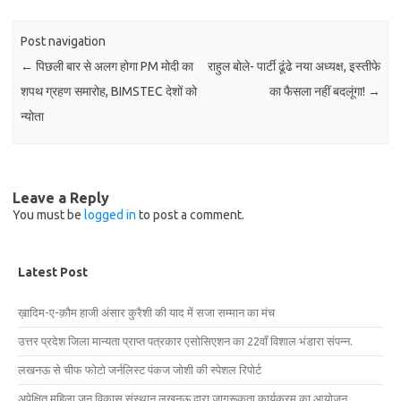
Post navigation
←
पिछली बार से अलग होगा PM मोदी का
राहुल बोले- पार्टी ढूंढे नया अध्यक्ष, इस्तीफे
शपथ ग्रहण समारोह, BIMSTEC देशों को
का फैसला नहीं बदलूंगा!
→
न्योता
Leave a Reply
You must be
logged in
to post a comment.
Latest Post
ख़ादिम-ए-क़ौम हाजी अंसार कुरैशी की याद में सजा सम्मान का मंच
उत्तर प्रदेश जिला मान्यता प्राप्त पत्रकार एसोसिएशन का 22वाँ विशाल भंडारा संपन्न.
लखनऊ से चीफ फोटो जर्नलिस्ट पंकज जोशी की स्पेशल रिपोर्ट
अपेक्षित महिला जन विकास संस्थान लखनऊ द्वारा जागरूकता कार्यक्रम का आयोजन