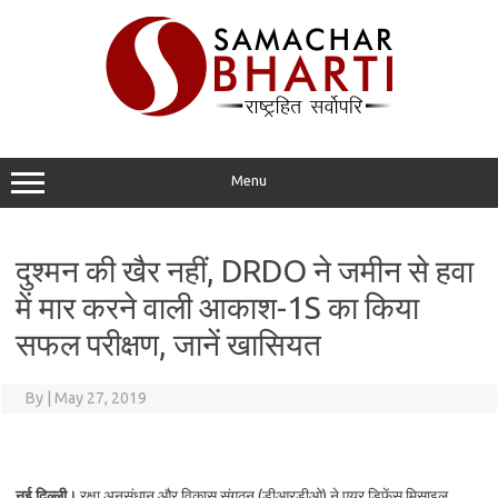
Skip
to
content
Menu
दुश्मन की खैर नहीं, DRDO ने जमीन से हवा
में मार करने वाली आकाश-1S का किया
सफल परीक्षण, जानें खासियत
By
|
May 27, 2019
नई दिल्‍ली।
रक्षा अनुसंधान और विकास संगठन (डीआरडीओ) ने एयर डिफेंस मिसाइल