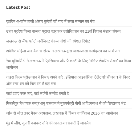
Latest Post
ख़ादिम-ए-क़ौम हाजी अंसार कुरैशी की याद में सजा सम्मान का मंच
उत्तर प्रदेश जिला मान्यता प्राप्त पत्रकार एसोसिएशन का 22वाँ विशाल भंडारा संपन्न.
लखनऊ से चीफ फोटो जर्नलिस्ट पंकज जोशी की स्पेशल रिपोर्ट
अपेक्षित महिला जन विकास संस्थान लखनऊ द्वारा जागरूकता कार्यक्रम का आयोजन
रेवा यूनिवर्सिटी ने लखनऊ में प्रिंसिपल्स और फैकल्टी के लिए ‘नॉलेज शेयरिंग सेशन’ का किया
आयोजन
नाइस फिल्म प्रोडक्शन ने निभाए अपने वादे , इंडियास आइकोनिक टैलेंट शो सीजन 1 के विनर
और रनर अप को मिल रहा है बड़ा मंच
जहां दवाएं रुक जाएं, वहां सर्जरी उम्मीद बनती है
मिल्कीपुर विधायक चन्द्रभानु पासवान ने मुख्यमंत्री योगी आदित्यनाथ से की शिष्टाचार भेंट
जांच से जीत तक: मैक्स अस्पताल, लखनऊ में ‘कैंसर कार्निवाल 2026’ का आयोजन
मुंह में लौंग, सुपारी दबाकर सोने की आदत बन सकती है जानलेवा