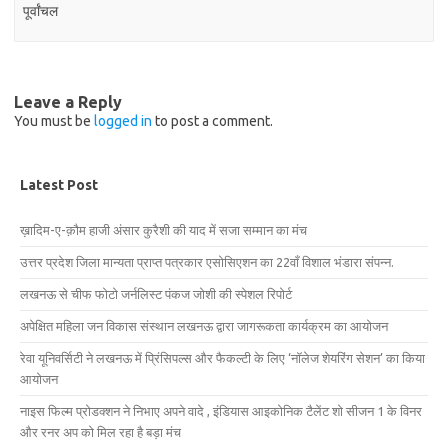
पूर्वांचल
Leave a Reply
You must be
logged in
to post a comment.
Latest Post
ख़ादिम-ए-क़ौम हाजी अंसार कुरैशी की याद में सजा सम्मान का मंच
उत्तर प्रदेश जिला मान्यता प्राप्त पत्रकार एसोसिएशन का 22वाँ विशाल भंडारा संपन्न.
लखनऊ से चीफ फोटो जर्नलिस्ट पंकज जोशी की स्पेशल रिपोर्ट
अपेक्षित महिला जन विकास संस्थान लखनऊ द्वारा जागरूकता कार्यक्रम का आयोजन
रेवा यूनिवर्सिटी ने लखनऊ में प्रिंसिपल्स और फैकल्टी के लिए ‘नॉलेज शेयरिंग सेशन’ का किया
आयोजन
नाइस फिल्म प्रोडक्शन ने निभाए अपने वादे , इंडियास आइकोनिक टैलेंट शो सीजन 1 के विनर
और रनर अप को मिल रहा है बड़ा मंच