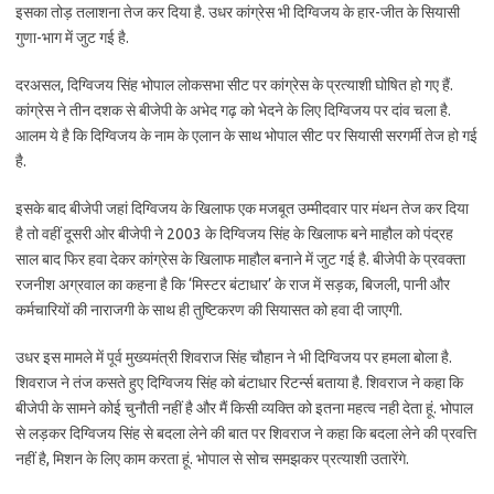
इसका तोड़ तलाशना तेज कर दिया है. उधर कांग्रेस भी दिग्विजय के हार-जीत के सियासी
गुणा-भाग में जुट गई है.
दरअसल, दिग्विजय सिंह भोपाल लोकसभा सीट पर कांग्रेस के प्रत्याशी घोषित हो गए हैं.
कांग्रेस ने तीन दशक से बीजेपी के अभेद गढ़ को भेदने के लिए दिग्विजय पर दांव चला है.
आलम ये है कि दिग्विजय के नाम के एलान के साथ भोपाल सीट पर सियासी सरगर्मी तेज हो गई
है.
इसके बाद बीजेपी जहां दिग्विजय के खिलाफ एक मजबूत उम्मीदवार पार मंथन तेज कर दिया
है तो वहीं दूसरी ओर बीजेपी ने 2003 के दिग्विजय सिंह के खिलाफ बने माहौल को पंद्रह
साल बाद फिर हवा देकर कांग्रेस के खिलाफ माहौल बनाने में जुट गई है. बीजेपी के प्रवक्ता
रजनीश अग्रवाल का कहना है कि ‘मिस्टर बंटाधार’ के राज में सड़क, बिजली, पानी और
कर्मचारियों की नाराजगी के साथ ही तुष्टिकरण की सियासत को हवा दी जाएगी.
उधर इस मामले में पूर्व मुख्यमंत्री शिवराज सिंह चौहान ने भी दिग्विजय पर हमला बोला है.
शिवराज ने तंज कसते हुए दिग्विजय सिंह को बंटाधार रिटर्न्स बताया है. शिवराज ने कहा कि
बीजेपी के सामने कोई चुनौती नहीं है और मैं किसी व्यक्ति को इतना महत्व नही देता हूं. भोपाल
से लड़कर दिग्विजय सिंह से बदला लेने की बात पर शिवराज ने कहा कि बदला लेने की प्रवत्ति
नहीं है, मिशन के लिए काम करता हूं. भोपाल से सोच समझकर प्रत्याशी उतारेंगे.