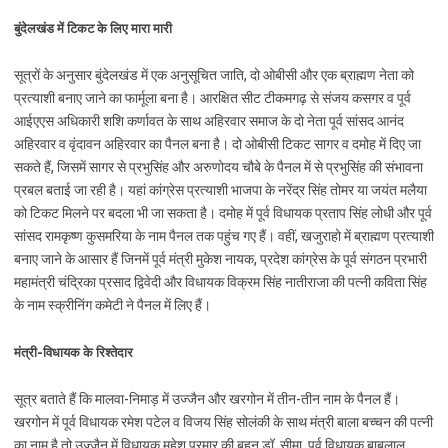
बुंदेलखंड में टिकट के लिए मारा मारी
सूत्रों के अनुसार बुंदेलखंड में एक अनुसूचित जाति, दो ओबीसी और एक ब्राह्मण नेता को
प्रत्याशी बनाए जाने का फार्मूला बना है। आरक्षित सीट टीकमगढ़ से संजय कसगर व पूर्व
आईएएस अधिकारी शशि कर्णावत के साथ अहिरवार समाज के दो नेता पूर्व सांसद आनंद
अहिरवार व वृंदावन अहिरवार का पैनल बना है। दो ओबीसी टिकट सागर व दमोह में दिए जा
सकते हैं, जिसमें सागर से प्रभुसिंह और अरुणोदय चौबे के पैनल में से प्रभुसिंह की संभावना
प्रबल बताई जा रही है। यहां कांग्रेस प्रत्याशी भाजपा के नरेंद्र सिंह तोमर या जयंत मलैया
को टिकट मिलने पर बदला भी जा सकता है। दमोह में पूर्व विधायक प्रताप सिंह लोधी और पूर्व
सांसद रामकृष्ण कुसमरिया के नाम पैनल तक पहुंच गए हैं। वहीं, खजुराहो में ब्राह्मण प्रत्याशी
बनाए जाने के आसार हैं जिनमें पूर्व मंत्री मुकेश नायक, प्रदेश कांग्रेस के पूर्व संगठन प्रभारी
महामंत्री चंद्रिका प्रसाद द्विवेदी और विधायक विक्रम सिंह नातीराजा की पत्नी कविता सिंह
के नाम स्क्रीनिंग कमेटी ने पैनल में लिए हैं।
मंत्री-विधायक के रिश्तेदार
सूत्र बताते हैं कि मालवा-निमाड़ में उज्जैन और खरगोन में तीन-तीन नाम के पैनल हैं।
खरगोन में पूर्व विधायक रमेश पटेल व विजय सिंह सोलंकी के साथ मंत्री बाला बच्चन की पत्नी
का नाम है तो उज्जैन में विधायक महेश परमार की बहन डॉ. सीमा, पूर्व विधायक बाबूलाल