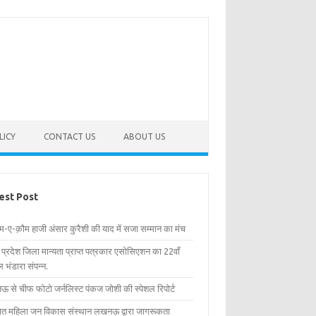
LICY
CONTACT US
ABOUT US
est Post
िम-ए-क़ौम हाजी अंसार कुरैशी की याद में सजा सम्मान का मंच
र प्रदेश जिला मान्यता प्राप्त पत्रकार एसोसिएशन का 22वाँ
 भंडारा संपन्न.
 से चीफ फोटो जर्नलिस्ट पंकज जोशी की स्पेशल रिपोर्ट
्षित महिला जन विकास संस्थान लखनऊ द्वारा जागरूकता