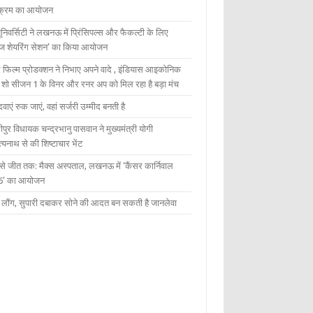
यक्रम का आयोजन
यूनिवर्सिटी ने लखनऊ में प्रिंसिपल्स और फैकल्टी के लिए
ेज शेयरिंग सेशन’ का किया आयोजन
 फिल्म प्रोडक्शन ने निभाए अपने वादे , इंडियास आइकोनिक
ंट शो सीजन 1 के विनर और रनर अप को मिल रहा है बड़ा मंच
दवाएं रुक जाएं, वहां सर्जरी उम्मीद बनती है
ीपुर विधायक चन्द्रभानु पासवान ने मुख्यमंत्री योगी
्यनाथ से की शिष्टाचार भेंट
 से जीत तक: मैक्स अस्पताल, लखनऊ में ‘कैंसर कार्निवाल
6’ का आयोजन
 में लौंग, सुपारी दबाकर सोने की आदत बन सकती है जानलेवा