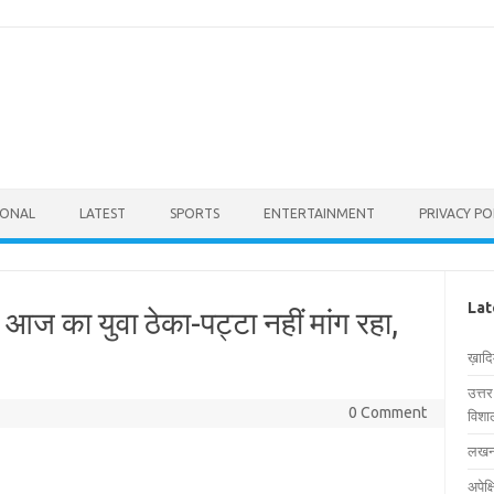
IONAL
LATEST
SPORTS
ENTERTAINMENT
PRIVACY PO
Lat
आज का युवा ठेका-पट्टा नहीं मांग रहा,
ख़ाद
उत्त
0 Comment
विशाल
लखनऊ
अपेक