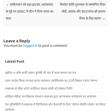
←
पाकिस्तान को बड़ा झटका, आतंकवाद
सियोल शांति पुरस्कार से सम्मानित पीएम
के मुद्दे पर UNSC में चीन ने दिया भारत का
मोदी, आतंक और कट्टरपंथ को बताया
साथ
विश्व के लिए खतरा
→
Leave a Reply
You must be
logged in
to post a comment.
Latest Post
ख़ादिम-ए-क़ौम हाजी अंसार कुरैशी की याद में सजा सम्मान का मंच
उत्तर प्रदेश जिला मान्यता प्राप्त पत्रकार एसोसिएशन का 22वाँ विशाल भंडारा संपन्न.
लखनऊ से चीफ फोटो जर्नलिस्ट पंकज जोशी की स्पेशल रिपोर्ट
अपेक्षित महिला जन विकास संस्थान लखनऊ द्वारा जागरूकता कार्यक्रम का आयोजन
रेवा यूनिवर्सिटी ने लखनऊ में प्रिंसिपल्स और फैकल्टी के लिए ‘नॉलेज शेयरिंग सेशन’ का किया
आयोजन