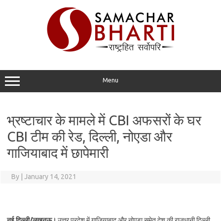
Skip
to
content
Menu
भ्रष्टाचार के मामले में CBI अफसरों के घर
CBI टीम की रेड, दिल्ली, नोएडा और
गाजियाबाद में छापेमारी
By
|
January 14, 2021
नई दिल्ली/लखनऊ।
उत्तर प्रदेश में गाजियाबाद और नोएडा समेत देश की राजधानी दिल्ली