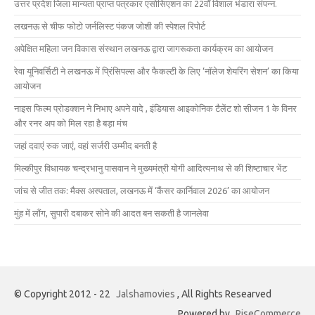
उत्तर प्रदेश जिला मान्यता प्राप्त पत्रकार एसोसिएशन का 22वाँ विशाल भंडारा संपन्न.
लखनऊ से चीफ फोटो जर्नलिस्ट पंकज जोशी की स्पेशल रिपोर्ट
अपेक्षित महिला जन विकास संस्थान लखनऊ द्वारा जागरूकता कार्यक्रम का आयोजन
रेवा यूनिवर्सिटी ने लखनऊ में प्रिंसिपल्स और फैकल्टी के लिए ‘नॉलेज शेयरिंग सेशन’ का किया
आयोजन
नाइस फिल्म प्रोडक्शन ने निभाए अपने वादे , इंडियास आइकोनिक टैलेंट शो सीजन 1 के विनर
और रनर अप को मिल रहा है बड़ा मंच
जहां दवाएं रुक जाएं, वहां सर्जरी उम्मीद बनती है
मिल्कीपुर विधायक चन्द्रभानु पासवान ने मुख्यमंत्री योगी आदित्यनाथ से की शिष्टाचार भेंट
जांच से जीत तक: मैक्स अस्पताल, लखनऊ में ‘कैंसर कार्निवाल 2026’ का आयोजन
मुंह में लौंग, सुपारी दबाकर सोने की आदत बन सकती है जानलेवा
© Copyright 2012 - 22
Jalshamovies
, All Rights Researved
Powered by
RiseCommerce