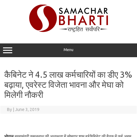
Skip
to
content
Menu
कैबिनेट ने 4.5 लाख कर्मचारियों का डीए 3%
बढ़ाया, एवरेस्ट विजेता भावना और मेघा को
मिलेगी नौकरी
By
|
June 3, 2019
भोपाल.
मुख्यमंत्री कमलनाथ की अध्यक्षता में सोमवार शाम हुईकैबिनेट की बैठक में कई अहम