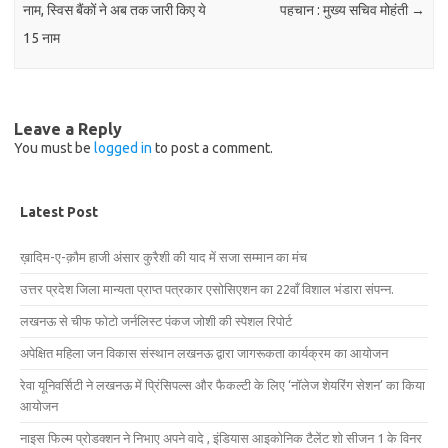
नाम, स्विस बैंकों ने अब तक जारी किए ये
पहचान : मुख्य सचिव मोहंती
→
15 नाम
Leave a Reply
You must be
logged in
to post a comment.
Latest Post
ख़ादिम-ए-क़ौम हाजी अंसार कुरैशी की याद में सजा सम्मान का मंच
उत्तर प्रदेश जिला मान्यता प्राप्त पत्रकार एसोसिएशन का 22वाँ विशाल भंडारा संपन्न.
लखनऊ से चीफ फोटो जर्नलिस्ट पंकज जोशी की स्पेशल रिपोर्ट
अपेक्षित महिला जन विकास संस्थान लखनऊ द्वारा जागरूकता कार्यक्रम का आयोजन
रेवा यूनिवर्सिटी ने लखनऊ में प्रिंसिपल्स और फैकल्टी के लिए ‘नॉलेज शेयरिंग सेशन’ का किया
आयोजन
नाइस फिल्म प्रोडक्शन ने निभाए अपने वादे , इंडियास आइकोनिक टैलेंट शो सीजन 1 के विनर