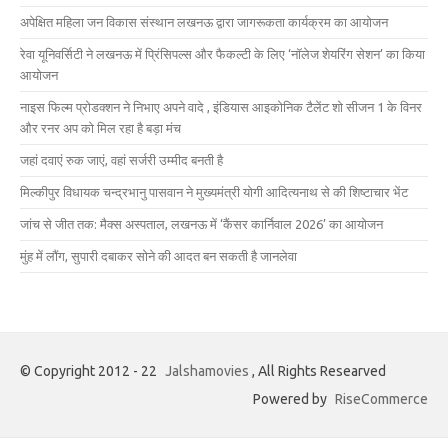
अपेक्षित महिला जन विकास संस्थान लखनऊ द्वारा जागरूकता कार्यक्रम का आयोजन
रेवा यूनिवर्सिटी ने लखनऊ में प्रिंसिपल्स और फैकल्टी के लिए ‘नॉलेज शेयरिंग सेशन’ का किया
आयोजन
नाइस फिल्म प्रोडक्शन ने निभाए अपने वादे , इंडियास आइकोनिक टैलेंट शो सीजन 1 के विनर
और रनर अप को मिल रहा है बड़ा मंच
जहां दवाएं रुक जाएं, वहां सर्जरी उम्मीद बनती है
मिल्कीपुर विधायक चन्द्रभानु पासवान ने मुख्यमंत्री योगी आदित्यनाथ से की शिष्टाचार भेंट
जांच से जीत तक: मैक्स अस्पताल, लखनऊ में ‘कैंसर कार्निवाल 2026’ का आयोजन
मुंह में लौंग, सुपारी दबाकर सोने की आदत बन सकती है जानलेवा
© Copyright 2012 - 22
Jalshamovies
, All Rights Researved
Powered by
RiseCommerce