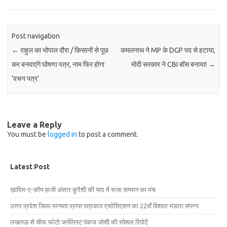
Post navigation
←
राहुल का भोपाल दौरा / किसानों से पूछ
कमलनाथ ने MP के DGP पद से हटाया,
कर बनवाएंगे घोषणा पत्र, नाम फिर होगा
मोदी सरकार ने CBI बॉस बनाया!
→
‘वचन पत्र’
Leave a Reply
You must be
logged in
to post a comment.
Latest Post
ख़ादिम-ए-क़ौम हाजी अंसार कुरैशी की याद में सजा सम्मान का मंच
उत्तर प्रदेश जिला मान्यता प्राप्त पत्रकार एसोसिएशन का 22वाँ विशाल भंडारा संपन्न.
लखनऊ से चीफ फोटो जर्नलिस्ट पंकज जोशी की स्पेशल रिपोर्ट