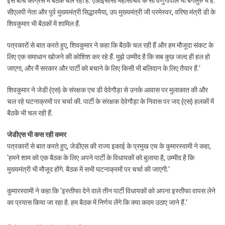
इस बीच कांग्रेस में बैठकें चल रही हैं. एआईसीसी महासचिव के सी वेणुगोपाल भी बेेंगलुरु में हैं.
सीएलपी नेता और पूर्व मुख्यमंत्री सिद्धारमैया, उप मुख्यमंत्री जी परमेस्वर, वरिष्ठ मंत्री डी के
शिवकुमार भी बैठकों में शामिल हैं.
पत्रकारों से बात करते हुए, शिवकुमार ने कहा कि बैठकें चल रही हैं और हम मौजूदा संकट के
लिए एक समाधान खोजने की कोशिश कर रहे हैं. मुझे उम्मीद है कि सब कुछ जल्द ही हल हो
जाएगा, और मैं सरकार और पार्टी को बचाने के लिए किसी भी बलिदान के लिए तैयार हैं.’
शिवकुमार ने जेडी (एस) के संरक्षक एच डी देवेगौड़ा से उनके आवास पर मुलाकात की और
चल रहे घटनाक्रमों पर चर्चा की. पार्टी के संरक्षक देवेगौड़ा के निवास पर जद (एस) हलकों में
बैठकें भी चल रही हैं.
जेडीएस भी कस रही कमर
पत्रकारों से बात करते हुए, जेडीएस की राज्य इकाई के प्रमुख एच के कुमारस्वामी ने कहा,
‘हमने शाम को एक बैठक के लिए अपने पार्टी के विधायकों को बुलाया है, उम्मीद है कि
मुख्यमंत्री भी मौजूद होंगे. बैठक में सभी घटनाक्रमों पर चर्चा की जाएगी.’
कुमारस्वामी ने कहा कि ‘इस्तीफा देने वाले तीन पार्टी विधायकों को अपना इस्तीफा वापस लेने
का प्रयास किया जा रहा है. हम बैठक में निर्णय लेंगे कि क्या कदम उठाए जाने हैं.’