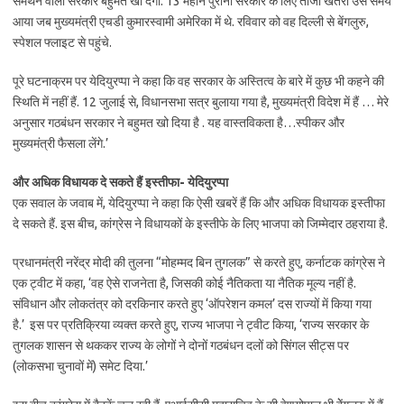
समर्थन वाली सरकार बहुमत खो देगी. 13 महीने पुरानी सरकार के लिए ताजा खतरा उस समय
आया जब मुख्यमंत्री एचडी कुमारस्वामी अमेरिका में थे. रविवार को वह दिल्ली से बेंगलुरु,
स्पेशल फ्लाइट से पहुंचे.
पूरे घटनाक्रम पर येदियुरप्पा ने कहा कि वह सरकार के अस्तित्व के बारे में कुछ भी कहने की
स्थिति में नहीं हैं. 12 जुलाई से, विधानसभा सत्र बुलाया गया है, मुख्यमंत्री विदेश में हैं … मेरे
अनुसार गठबंधन सरकार ने बहुमत खो दिया है . यह वास्तविकता है…स्पीकर और
मुख्यमंत्री फैसला लेंगे.’
और अधिक विधायक दे सकते हैं इस्तीफा- येदियुरप्पा
एक सवाल के जवाब में, येदियुरप्पा ने कहा कि ऐसी खबरें हैं कि और अधिक विधायक इस्तीफा
दे सकते हैं. इस बीच, कांग्रेस ने विधायकों के इस्तीफे के लिए भाजपा को जिम्मेदार ठहराया है.
प्रधानमंत्री नरेंद्र मोदी की तुलना “मोहम्मद बिन तुगलक” से करते हुए, कर्नाटक कांग्रेस ने
एक ट्वीट में कहा, ‘वह ऐसे राजनेता है, जिसकी कोई नैतिकता या नैतिक मूल्य नहीं है.
संविधान और लोकतंत्र को दरकिनार करते हुए ‘ऑपरेशन कमल’ दस राज्यों में किया गया
है.’ इस पर प्रतिक्रिया व्यक्त करते हुए, राज्य भाजपा ने ट्वीट किया, ‘राज्य सरकार के
तुगलक शासन से थककर राज्य के लोगों ने दोनों गठबंधन दलों को सिंगल सीट्स पर
(लोकसभा चुनावों में) समेट दिया.’