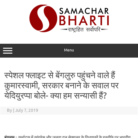
Skip
to
content
Menu
स्पेशल फ्लाइट से बेंगलुरु पहुंचने वाले हैं
कुमारस्वामी, सरकार बनाने के सवाल पर
येदियुरप्पा बोले- क्या हम सन्यासी हैं?
By
|
July 7, 2019
बंगलुरू
। कर्नाटक में कांग्रेस और जनता दल सेक्युलर के विधायकों के इस्तीफे पर भारतीय