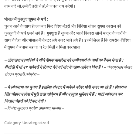
काम करे जो,उम्मीदें उसी से हो,ये जनता तय करेगी।
भोपाल में गुमशुदा सुषमा के पर्चे :
चुनाव आने के साथ ही एक बार फिर विदेश मंत्री और विदिशा सांसद सुषमा स्वराज की
गुमशुदगी के पर्चे छपने लगे हैं। गुमशुदा हैं सुषमा और आओ विकास खोजें यात्रा के नारों के
साथ विदिशा और भोपाल में पोस्टर लगे नजर आने लगे हैं। इसमें लिखा है कि रायसेन-विदिशा
में सुषमा ने बनाया बहाना, न रेल मिली न मिला कारखाना।
–
लोकसभा प्रभारियों ने सीधे दीपक बावरिया को उम्मीदवारों के नामों का पैनल भेजा है।
पीसीसी में भी २९ दावेदरों ने टिकट देने की मांग के साथ आवेदन किए हैं। –
चंद्रप्रभाष शेखर
संगठन प्रभारी,कांग्रेस –
–
ये लोकसभा का चुनाव है इसलिए पोस्टर में अकेले नरेंद्र मोदी नजर आ रहे हैं। शिवराज
सिंह चौहान प्रदेश में पूरी तरह सक्रिय हैं और प्रमुख भूमिका में हैं। पार्टी आंकलन कर
जिताउ चेहरों को टिकट देगी।
– विजेश लुनावत प्रदेश उपाध्यक्ष,भाजपा –
Category: Uncategorized