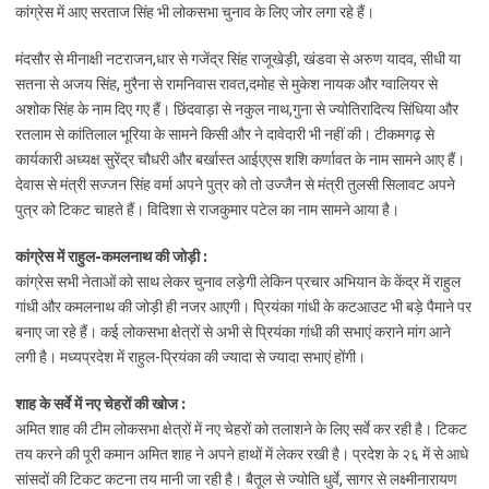
कांग्रेस में आए सरताज सिंह भी लोकसभा चुनाव के लिए जोर लगा रहे हैं।
मंदसौर से मीनाक्षी नटराजन,धार से गजेंद्र सिंह राजूखेड़ी, खंडवा से अरुण यादव, सीधी या
सतना से अजय सिंह, मुरैना से रामनिवास रावत,दमोह से मुकेश नायक और ग्वालियर से
अशोक सिंह के नाम दिए गए हैं। छिंदवाड़ा से नकुल नाथ,गुना से ज्योतिरादित्य सिंधिया और
रतलाम से कांतिलाल भूरिया के सामने किसी और ने दावेदारी भी नहीं की। टीकमगढ़ से
कार्यकारी अध्यक्ष सुरेंद्र चौधरी और बर्खास्त आईएएस शशि कर्णावत के नाम सामने आए हैं।
देवास से मंत्री सज्जन सिंह वर्मा अपने पुत्र को तो उज्जैन से मंत्री तुलसी सिलावट अपने
पुत्र को टिकट चाहते हैं। विदिशा से राजकुमार पटेल का नाम सामने आया है।
कांग्रेस में राहुल-कमलनाथ की जोड़ी :
कांग्रेस सभी नेताओं को साथ लेकर चुनाव लड़ेगी लेकिन प्रचार अभियान के केंद्र में राहुल
गांधी और कमलनाथ की जोड़ी ही नजर आएगी। प्रियंका गांधी के कटआउट भी बड़े पैमाने पर
बनाए जा रहे हैं। कई लोकसभा क्षेत्रों से अभी से प्रियंका गांधी की सभाएं कराने मांग आने
लगी है। मध्यप्रदेश में राहुल-प्रियंका की ज्यादा से ज्यादा सभाएं होंगी।
शाह के सर्वे में नए चेहरों की खोज :
अमित शाह की टीम लोकसभा क्षेत्रों में नए चेहरों को तलाशने के लिए सर्वे कर रही है। टिकट
तय करने की पूरी कमान अमित शाह ने अपने हाथों में लेकर रखी है। प्रदेश के २६ में से आधे
सांसदों की टिकट कटना तय मानी जा रही है। बैतूल से ज्योति धुर्वे, सागर से लक्ष्मीनारायण