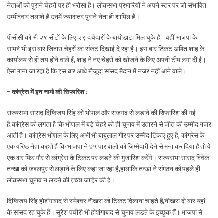
नेताओं को पुराने चेहरों पर ही भरोसा है। लोकसभा प्रभारियों ने अपने स्तर पर जो संभावित
उम्मीदवार तलाशे हैं उनमें ज्यादातर पुराने नेता ही शामिल हैं।
पीसीसी को भी २९ सीटों के लिए २९ दावेदारों के बायोडाटा मिल चुके हैं। वहीं भाजपा के
सामने भी इस बार जिताउ चेहरों का संकट दिखाई दे रहा है। इस बार टिकट अमित शाह के
कार्यालय से ही तय होने वाले हैं, शाह ने नए चेहरों को खोजने के लिए अपनी टीम लगा दी है।
ऐसा माना जा रहा है कि इस बार आधे मौजूदा सांसद मैदान में नजर नहीं आने वाले।
– कांग्रेस में इन नामों की सिफारिश :
राज्यसभा सांसद दिग्विजय सिंह को भोपाल और राजगढ़ से लड़ाने की सिफारिश की गई
है,कांग्रेस को लगता है कि भोपाल में बड़े चेहरे को ही चुनाव में उतारने से जीत की उम्मीद नजर
आती है। कांग्रेस भोपाल के लिए अभी भी बाबूलाल गौर पर उम्मीद टिकाए हुए है, कांग्रेस के
एक वरिष्ठ नेता कहते हैं कि भाजपा ने ७५ पार वालों को जिम्मेदारी देने से मना कर दिया है तो वे
एक बार फिर गौर से कांग्रेस के टिकट पर लडऩे की गुजारिश करेंगे। राज्यसभा सांसद विवेक
तन्खा को जबलपुर से लड़ाने के लिए कहा जा रहा है,हालांकि तन्खा ने संगठन को पहले ही
लोकसभा चुनाव न लडऩे की इच्छा जाहिर की है।
दिग्विजय सिंह होशंगाबाद से रामेश्वर नीखरा को टिकट दिलाना चाहते हैं,नीखरा दो बार यहां
के सांसद रह चुके हैं। सुरेश पचौरी भी होशंगाबाद से चुनाव लडऩे के इच्छुक हैं। भाजपा से