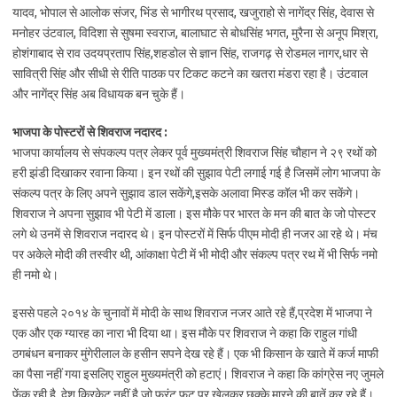
यादव, भोपाल से आलोक संजर, भिंड से भागीरथ प्रसाद, खजुराहो से नागेंद्र सिंह, देवास से
मनोहर उंटवाल, विदिशा से सुषमा स्वराज, बालाघाट से बोधसिंह भगत, मुरैना से अनूप मिश्रा,
होशंगाबाद से राव उदयप्रताप सिंह,शहडोल से ज्ञान सिंह, राजगढ़ से रोडमल नागर,धार से
सावित्री सिंह और सीधी से रीति पाठक पर टिकट कटने का खतरा मंडरा रहा है। उंटवाल
और नागेंद्र सिंह अब विधायक बन चुके हैं।
भाजपा के पोस्टरों से शिवराज नदारद :
भाजपा कार्यालय से संपकल्प पत्र लेकर पूर्व मुख्यमंत्री शिवराज सिंह चौहान ने २९ रथों को
हरी झंडी दिखाकर रवाना किया। इन रथों की सुझाव पेटी लगाई गई है जिसमें लोग भाजपा के
संकल्प पत्र के लिए अपने सुझाव डाल सकेंगे,इसके अलावा मिस्ड कॉल भी कर सकेंगे।
शिवराज ने अपना सुझाव भी पेटी में डाला। इस मौके पर भारत के मन की बात के जो पोस्टर
लगे थे उनमें से शिवराज नदारद थे। इन पोस्टरों में सिर्फ पीएम मोदी ही नजर आ रहे थे। मंच
पर अकेले मोदी की तस्वीर थी, आंकाक्षा पेटी में भी मोदी और संकल्प पत्र रथ में भी सिर्फ नमो
ही नमो थे।
इससे पहले २०१४ के चुनावों में मोदी के साथ शिवराज नजर आते रहे हैं,प्रदेश में भाजपा ने
एक और एक ग्यारह का नारा भी दिया था। इस मौके पर शिवराज ने कहा कि राहुल गांधी
ठगबंधन बनाकर मुंगेरीलाल के हसीन सपने देख रहे हैं। एक भी किसान के खाते में कर्ज माफी
का पैसा नहीं गया इसलिए राहुल मुख्यमंत्री को हटाएं। शिवराज ने कहा कि कांग्रेस नए जुमले
फेंक रही है, देश क्रिकेट नहीं है जो फ्रंट फुट पर खेलकर छक्के मारने की बातें कर रहे हैं।