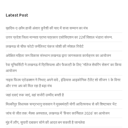
Latest Post
ख़ादिम-ए-क़ौम हाजी अंसार कुरैशी की याद में सजा सम्मान का मंच
उत्तर प्रदेश जिला मान्यता प्राप्त पत्रकार एसोसिएशन का 22वाँ विशाल भंडारा संपन्न.
लखनऊ से चीफ फोटो जर्नलिस्ट पंकज जोशी की स्पेशल रिपोर्ट
अपेक्षित महिला जन विकास संस्थान लखनऊ द्वारा जागरूकता कार्यक्रम का आयोजन
रेवा यूनिवर्सिटी ने लखनऊ में प्रिंसिपल्स और फैकल्टी के लिए ‘नॉलेज शेयरिंग सेशन’ का किया
आयोजन
नाइस फिल्म प्रोडक्शन ने निभाए अपने वादे , इंडियास आइकोनिक टैलेंट शो सीजन 1 के विनर
और रनर अप को मिल रहा है बड़ा मंच
जहां दवाएं रुक जाएं, वहां सर्जरी उम्मीद बनती है
मिल्कीपुर विधायक चन्द्रभानु पासवान ने मुख्यमंत्री योगी आदित्यनाथ से की शिष्टाचार भेंट
जांच से जीत तक: मैक्स अस्पताल, लखनऊ में ‘कैंसर कार्निवाल 2026’ का आयोजन
मुंह में लौंग, सुपारी दबाकर सोने की आदत बन सकती है जानलेवा