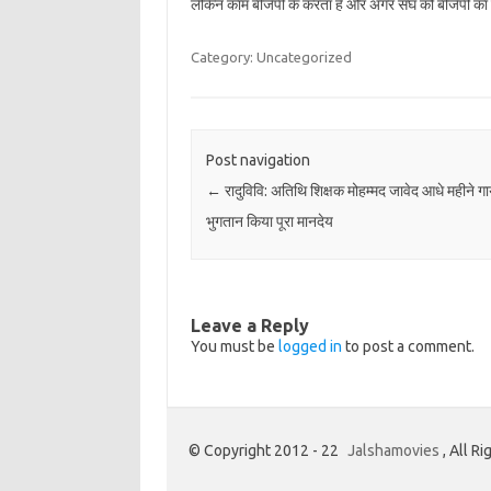
लेकिन काम बीजेपी के करता है और अगर संघ को बीजेपी का प्
Category: Uncategorized
Post navigation
←
रादुविवि: अतिथि शिक्षक मोहम्मद जावेद आधे महीने ग
भुगतान किया पूरा मानदेय
Leave a Reply
You must be
logged in
to post a comment.
© Copyright 2012 - 22
Jalshamovies
, All R