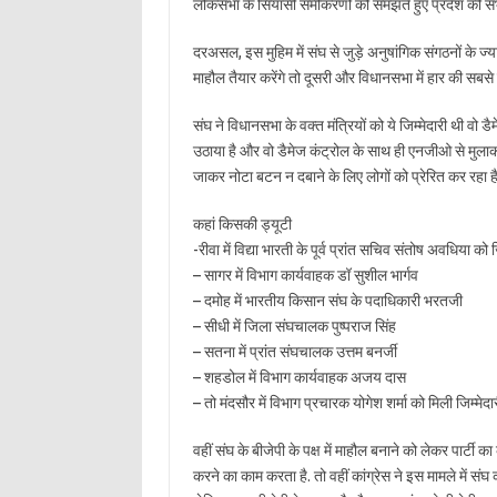
लोकसभा के सियासी समीकरणों को समझते हुए प्रदेश की सभी
दरअसल, इस मुहिम में संघ से जुड़े अनुषांगिक संगठनों के ज
माहौल तैयार करेंगे तो दूसरी और विधानसभा में हार की सबस
संघ ने विधानसभा के वक्त मंत्रियों को ये जिम्मेदारी थी वो ड
उठाया है और वो डैमेज कंट्रोल के साथ ही एनजीओ से मुलाकात
जाकर नोटा बटन न दबाने के लिए लोगों को प्रेरित कर रहा है. 
कहां किसकी ड्यूटी
-रीवा में विद्या भारती के पूर्व प्रांत सचिव संतोष अवधिया को ज
– सागर में विभाग कार्यवाहक डॉ सुशील भार्गव
– दमोह में भारतीय किसान संघ के पदाधिकारी भरतजी
– सीधी में जिला संघचालक पुष्पराज सिंह
– सतना में प्रांत संघचालक उत्तम बनर्जी
– शहडोल में विभाग कार्यवाहक अजय दास
– तो मंदसौर में विभाग प्रचारक योगेश शर्मा को मिली जिम्मेदा
वहीं संघ के बीजेपी के पक्ष में माहौल बनाने को लेकर पार्टी
करने का काम करता है. तो वहीं कांग्रेस ने इस मामले में संघ 