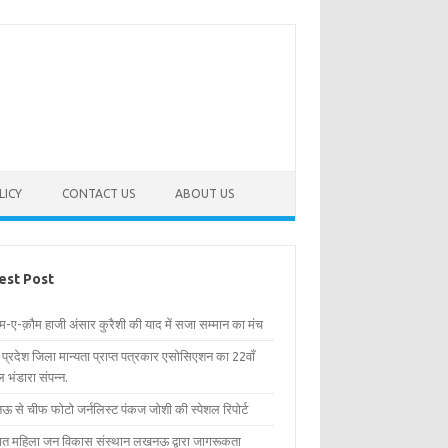
LICY
CONTACT US
ABOUT US
est Post
िम-ए-क़ौम हाजी अंसार कुरैशी की याद में सजा सम्मान का मंच
र प्रदेश जिला मान्यता प्राप्त पत्रकार एसोसिएशन का 22वाँ
 भंडारा संपन्न.
 से चीफ फोटो जर्नलिस्ट पंकज जोशी की स्पेशल रिपोर्ट
्षित महिला जन विकास संस्थान लखनऊ द्वारा जागरूकता