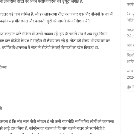
 लोकसभा सीटों पर अपने पदाधिकारियों की ड्यूटी लगाई है.
कार्
्यादातर बड़े नाम शामिल हैं. जो हर लोकसभा सीट पर जाकर एक और बीजेपी के पक्ष में
रेवा 
‘नॉल
े बड़ी वजह भीतरघात और बगावती सुरों को साधने की कोशिश करेंगे.
नाइस
ैमेज कंट्रोल करें लेकिन वो उसमें नाकाम रहे. हार के चलते संघ ने अब खुद जिम्मा
टैले
 कर बीजेपी के पक्ष में माहौल भी तैयार कर रहे हैं. नोटा को लेकर भी संघ घर घर
जहां 
क्योंकि विधानसभा में नोटा ने बीजेपी के कई दिग्गजों का खेल बिगाडा़ था.
मिल्क
आदित
िम्मा
जांच
202
मुंह
री
 का कहना है कि संघ स्वयं सेवी संगठन है जो कभी राजनीति नहीं बल्कि लोगों को जागरुक
को आड़े हाथ लिया है. कांग्रेस का कहना है कि संघ कहने मात्र को स्वयंसेवी है