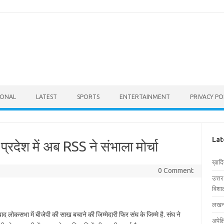
IONAL
LATEST
SPORTS
ENTERTAINMENT
PRIVACY PO
Lat
रदेश में अब RSS ने संभाला मोर्चा
ख़ाद
0 Comment
उत्त
विशाल
लखनऊ
द लोकसभा में बीजेपी की साख बचाने की जिम्मेदारी फिर संघ के जिम्मे है. संघ ने
अपेक