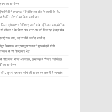
यक्रम का आयोजन
यूनिवर्सिटी ने लखनऊ में प्रिंसिपल्स और फैकल्टी के लिए
ेज शेयरिंग सेशन’ का किया आयोजन
 फिल्म प्रोडक्शन ने निभाए अपने वादे , इंडियास आइकोनिक
ंट शो सीजन 1 के विनर और रनर अप को मिल रहा है बड़ा मंच
दवाएं रुक जाएं, वहां सर्जरी उम्मीद बनती है
ीपुर विधायक चन्द्रभानु पासवान ने मुख्यमंत्री योगी
्यनाथ से की शिष्टाचार भेंट
 से जीत तक: मैक्स अस्पताल, लखनऊ में ‘कैंसर कार्निवाल
6’ का आयोजन
 में लौंग, सुपारी दबाकर सोने की आदत बन सकती है जानलेवा