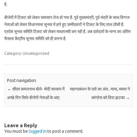
है.
बीजेपी में टिकट को लेकर घमासान तेज हो गया है. पूर्व मुख्यमंत्री, पूर्व मंत्री के साथ दिग्गज
नेताओं को लेकर विधानसभा चुनाव में हारे हुए उम्मीदवारों ने टिकट के लिए ताल ठोंकी है.
प्रदेश चुनाव समिति टिकट को लेकर माथापच्ची कर रही है. अब दावेदारों के भाग्य का अंतिम
फैसला केंद्रीय चुनाव समिति को ही करना है.
Category: Uncategorized
Post navigation
←
सीएम कमलनाथ बोले- मोदी सरकार में
महागठबंधन के दावे का अंत.. माया, ममता ने
अच्छे दिन सिर्फ बीजेपी नेताओं के आए
कांग्रेस को दिया झटका
→
Leave a Reply
You must be
logged in
to post a comment.