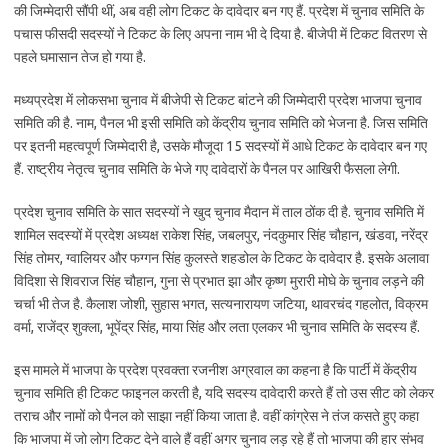
की जिम्मेदारी सौंपी थीं, अब वही लोग टिकट के दावेदार बन गए हैं. प्रदेश में चुनाव समिति के
पचास फीसदी सदस्यों ने टिकट के लिए अपना नाम भी दे दिया है. बीजेपी में टिकट वितरण से
पहले घमासान तेज हो गया है.
मध्यप्रदेश में लोकसभा चुनाव में बीजेपी से टिकट बांटने की जिम्मेदारी प्रदेश भाजपा चुनाव
समिति की है. नाम, पैनल भी इसी समिति को केंद्रीय चुनाव समिति को भेजना है. जिस समिति
पर इतनी महत्वपूर्ण जिम्मेदारी है, उसके मौजूदा 15 सदस्यों में आधे टिकट के दावेदार बन गए
हैं. राष्ट्रीय नेतृत्व चुनाव समिति के भेजे गए दावेदारों के पैनल पर आखिरी फैसला लेगी.
प्रदेश चुनाव समिति के सात सदस्यों ने खुद चुनाव मैदान में ताल ठोंक दी है. चुनाव समिति में
शामिल सदस्यों में प्रदेश अध्यक्ष राकेश सिंह, जबलपुर, नंदकुमार सिंह चौहान, खंडवा, नरेंद्र
सिंह तोमर, ग्वालियर और फग्गन सिंह कुलस्ते शहडोल के टिकट के दावेदार है. इसके अलावा
विदिशा से शिवराज सिंह चौहान, गुना से प्रभात झा और कृष्ण मुरारी मोघे के चुनाव लड़ने की
चर्चा भी तेज है. कैलाश जोशी, सुहास भगत, सत्यनारायण जटिया, थावरचंद गहलोत, विक्रम
वर्मा, राजेंद्र शुक्ला, भूपेंद्र सिंह, माया सिंह और लता एलकर भी चुनाव समिति के सदस्य हैं.
इस मामले में भाजपा के प्रदेश प्रवक्ता रजनीश अग्रवाल का कहना है कि पार्टी में केंद्रीय
चुनाव समिति ही टिकट फाइनल करती है, यदि सदस्य दावेदारी करते हैं तो उस सीट को लेकर
तराच और नामों को पैनल को साझा नहीं किया जाता है. वहीं कांग्रेस ने तंज कसते हुए कहा
कि भाजपा में जो लोग टिकट देने वाले हैं वहीं अगर चुनाव लड़ रहे हैं तो भाजपा की हार संभव