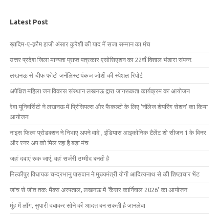
Latest Post
ख़ादिम-ए-क़ौम हाजी अंसार कुरैशी की याद में सजा सम्मान का मंच
उत्तर प्रदेश जिला मान्यता प्राप्त पत्रकार एसोसिएशन का 22वाँ विशाल भंडारा संपन्न.
लखनऊ से चीफ फोटो जर्नलिस्ट पंकज जोशी की स्पेशल रिपोर्ट
अपेक्षित महिला जन विकास संस्थान लखनऊ द्वारा जागरूकता कार्यक्रम का आयोजन
रेवा यूनिवर्सिटी ने लखनऊ में प्रिंसिपल्स और फैकल्टी के लिए ‘नॉलेज शेयरिंग सेशन’ का किया
आयोजन
नाइस फिल्म प्रोडक्शन ने निभाए अपने वादे , इंडियास आइकोनिक टैलेंट शो सीजन 1 के विनर
और रनर अप को मिल रहा है बड़ा मंच
जहां दवाएं रुक जाएं, वहां सर्जरी उम्मीद बनती है
मिल्कीपुर विधायक चन्द्रभानु पासवान ने मुख्यमंत्री योगी आदित्यनाथ से की शिष्टाचार भेंट
जांच से जीत तक: मैक्स अस्पताल, लखनऊ में ‘कैंसर कार्निवाल 2026’ का आयोजन
मुंह में लौंग, सुपारी दबाकर सोने की आदत बन सकती है जानलेवा