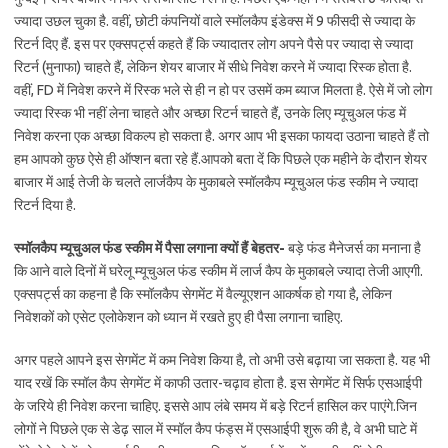
ज्यादा उछल चुका है. वहीं, छोटी कंपनियों वाले स्मॉलकैप इंडेक्स में 9 फीसदी से ज्यादा के
रिटर्न दिए हैं. इस पर एक्सपर्ट्स कहते हैं कि ज्यादातर लोग अपने पैसे पर ज्यादा से ज्यादा
रिटर्न (मुनाफा) चाहते हैं, लेकिन शेयर बाजार में सीधे निवेश करने में ज्यादा रिस्क होता है.
वहीं, FD में निवेश करने में रिस्क भले से ही न हो पर उसमें कम ब्याज मिलता है. ऐसे में जो लोग
ज्यादा रिस्क भी नहीं लेना चाहते और अच्छा रिटर्न चाहते हैं, उनके लिए म्यूचुअल फंड में
निवेश करना एक अच्छा विकल्प हो सकता है. अगर आप भी इसका फायदा उठाना चाहते हैं तो
हम आपको कुछ ऐसे ही ऑप्शन बता रहे हैं.आपको बता दें कि पिछले एक महीने के दौरान शेयर
बाजार में आई तेजी के चलते लार्जकैप के मुकाबले स्मॉलकैप म्यूचुअल फंड स्कीम ने ज्यादा
रिटर्न दिया है.
स्मॉलकैप म्यूचुअल फंड स्कीम में पैसा लगाना क्यों हैं बेहतर-
बड़े फंड मैनेजर्स का मनाना है
कि आने वाले दिनों में घरेलू म्यूचुअल फंड स्कीम में लार्ज कैप के मुकाबले ज्यादा तेजी आएगी.
एक्सपर्ट्स का कहना है कि स्मॉलकैप सेगमेंट में वैल्यूएशन आकर्षक हो गया है, लेकिन
निवेशकों को एसेट एलोकेशन को ध्यान में रखते हुए ही पैसा लगाना चाहिए.
अगर पहले आपने इस सेगमेंट में कम निवेश किया है, तो अभी उसे बढ़ाया जा सकता है. यह भी
याद रखें कि स्मॉल कैप सेगमेंट में काफी उतार-चढ़ाव होता है. इस सेगमेंट में सिर्फ एसआईपी
के जरिये ही निवेश करना चाहिए. इससे आप लंबे समय में बड़े रिटर्न हासिल कर पाएंगे.जिन
लोगों ने पिछले एक से डेढ़ साल में स्मॉल कैप फंड्स में एसआईपी शुरू की है, वे अभी घाटे में