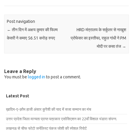
Post navigation
←
तीन दिन में अक्षय कुमार की फिल्म
HRD मंत्रालय के सर्कुलर से नाखुश
केसरी ने कमाए 56.51 करोड़ रुपए
प्रोफेसर का इस्तीफा, राहुल गांधी ने PM
मोदी पर कसा तंज
→
Leave a Reply
You must be
logged in
to post a comment.
Latest Post
ख़ादिम-ए-क़ौम हाजी अंसार कुरैशी की याद में सजा सम्मान का मंच
उत्तर प्रदेश जिला मान्यता प्राप्त पत्रकार एसोसिएशन का 22वाँ विशाल भंडारा संपन्न.
लखनऊ से चीफ फोटो जर्नलिस्ट पंकज जोशी की स्पेशल रिपोर्ट