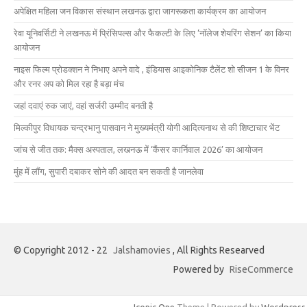
अपेक्षित महिला जन विकास संस्थान लखनऊ द्वारा जागरूकता कार्यक्रम का आयोजन
रेवा यूनिवर्सिटी ने लखनऊ में प्रिंसिपल्स और फैकल्टी के लिए ‘नॉलेज शेयरिंग सेशन’ का किया
आयोजन
नाइस फिल्म प्रोडक्शन ने निभाए अपने वादे , इंडियास आइकोनिक टैलेंट शो सीजन 1 के विनर
और रनर अप को मिल रहा है बड़ा मंच
जहां दवाएं रुक जाएं, वहां सर्जरी उम्मीद बनती है
मिल्कीपुर विधायक चन्द्रभानु पासवान ने मुख्यमंत्री योगी आदित्यनाथ से की शिष्टाचार भेंट
जांच से जीत तक: मैक्स अस्पताल, लखनऊ में ‘कैंसर कार्निवाल 2026’ का आयोजन
मुंह में लौंग, सुपारी दबाकर सोने की आदत बन सकती है जानलेवा
© Copyright 2012 - 22
Jalshamovies
, All Rights Researved
Powered by
RiseCommerce
Iconic One
Theme | Powered by
Wordpress