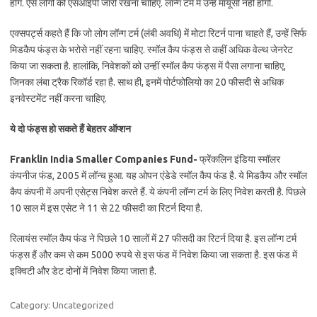
होंगे. ऐसे लोगों को एसआईपी जारी रखना चाहिए. लॉन्ग टर्म में उन्हें मायूसी नहीं होगी.
एक्सपर्ट्स कहते हैं कि जो लोग लॉन्ग टर्म (लंबी अवधि) में मोटा रिटर्न पाना चाहते हैं, उन्हें सिर्फ
मिडकैप फंड्स के भरोसे नहीं रहना चाहिए. स्मॉल कैप फंड्स से कहीं अधिक वेल्थ जेनरेट
किया जा सकता है. हालांकि, निवेशकों को उन्हीं स्मॉल कैप फंड्स में पैसा लगाना चाहिए,
जिनका लंबा ट्रैक रिकॉर्ड रहा है. साथ ही, इनमें पोर्टफोलियो का 20 फीसदी से अधिक
इनवेस्टमेंट नहीं करना चाहिए.
ये दो फंड्स हो सकते हैं बेहतर ऑप्शन
Franklin India Smaller Companies Fund-
फ्रेंकलिन इंडिया स्मॉलर
कंपनीज फंड, 2005 में लॉन्च हुआ. यह ओपन एंडेडे स्मॉल कैप फंड है. ये मिडकैप और स्मॉल
कैप कंपनी में अपनी एसेट्स निवेश करते हैं. ये कंपनी लॉन्ग टर्म के लिए निवेश करती है. पिछले
10 साल में इस एसेट ने 11 से 22 फीसदी का रिटर्न दिया है.
रिलायंस स्मॉल कैप फंड ने पिछले 10 सालों में 27 फीसदी का रिटर्न दिया है. इस लॉन्ग टर्म
फंड्स हैं और कम से कम 5000 रुपये से इस फंड में निवेश किया जा सकता है. इस फंड में
इक्विटी और डेट दोनों में निवेश किया जाता है.
Category: Uncategorized