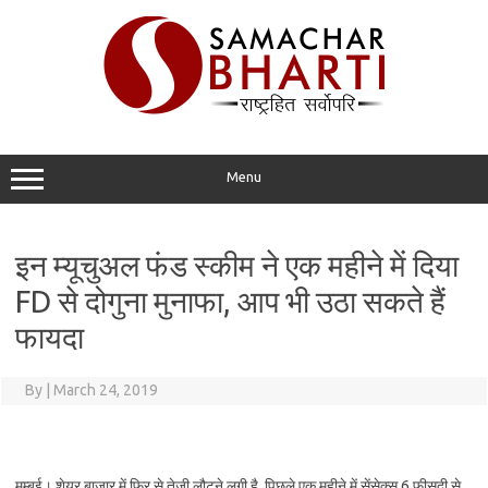
Skip
to
content
Menu
इन म्यूचुअल फंड स्कीम ने एक महीने में दिया
FD से दोगुना मुनाफा, आप भी उठा सकते हैं
फायदा
By
|
March 24, 2019
मुम्बई। शेयर बाजार में फिर से तेजी लौटने लगी है. पिछले एक महीने में सेंसेक्स 6 फीसदी से