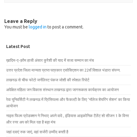
Leave a Reply
You must be
logged in
to post a comment.
Latest Post
ख़ादिम-ए-क़ौम हाजी अंसार कुरैशी की याद में सजा सम्मान का मंच
उत्तर प्रदेश जिला मान्यता प्राप्त पत्रकार एसोसिएशन का 22वाँ विशाल भंडारा संपन्न.
लखनऊ से चीफ फोटो जर्नलिस्ट पंकज जोशी की स्पेशल रिपोर्ट
अपेक्षित महिला जन विकास संस्थान लखनऊ द्वारा जागरूकता कार्यक्रम का आयोजन
रेवा यूनिवर्सिटी ने लखनऊ में प्रिंसिपल्स और फैकल्टी के लिए ‘नॉलेज शेयरिंग सेशन’ का किया
आयोजन
नाइस फिल्म प्रोडक्शन ने निभाए अपने वादे , इंडियास आइकोनिक टैलेंट शो सीजन 1 के विनर
और रनर अप को मिल रहा है बड़ा मंच
जहां दवाएं रुक जाएं, वहां सर्जरी उम्मीद बनती है