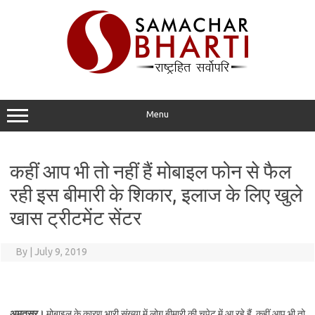
Skip
to
content
Menu
कहीं आप भी तो नहीं हैं मोबाइल फोन से फैल
रही इस बीमारी के शिकार, इलाज के लिए खुले
खास ट्रीटमेंट सेंटर
By
|
July 9, 2019
अमृतसर।
मोबाइल के कारण भारी संख्‍या में लोग बीमारी की चपेट में आ रहे हैं, कहीं आप भी तो