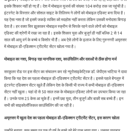
इसके शिकार नहीं हो गए हैं। देश में मोबाइल यूजर्स की संख्या 104 करोड़ तक जा पहुंची है।
इंटरनेट के विस्तार और सोशल साइट के तिलिस्म ने लोगों को मोबाइल एडिक्ट बना दिया है।
यह ऐसा नशा है जो इसमें जकड़े व्यक्ति को मदहोश नहीं करता लेकिन उसकी मनोदशा बिगाड़
देता है। हर वक्त सिर झुकाकर मोबाइल स्क्रीन से चिपके रहने वाले लोगों को मोबाइल
एडिक्ट की श्रेणी में रखा जा रहा है। इसके शिकार युवा और बुजुर्ग ही नहीं बल्कि 2 से 14
साल की आयु वर्ग के बच्चे व किशोर भी हैैं। अब ऐसे लोगों के इलाज के लिए गुरुनगरी अमृतसर
में मोबाइल डी-एडिक्शन ट्रीटमेंट सेंटर खोला गया है।
मोबाइल का नशा, बिगाड़ रहा मानसिक दशा, काउंसिलिंग और दवाओं से ठीक होगा मर्ज
सरकुलर रोड पर इस सेंटर का संचालन कर रहे न्यूरोसाइकेट्रिक डॉ. जेपीएस भाटिया ने दावा
किया कि यह देश का पहला मोबाइल डी-एडिक्शन ट्रीटमेंट सेंटर है। इससे पहले बेंगलूरु में
इंटरनेट एडिक्शन सेंटर खुले हैैं लेकिन देश के किसी भी राज्य में कभी मोबाइल डी-एडिक्शन
सेंटर नहीं खुला। यहां दो से 50 साल तक के मोबाइल एडिक्ट लोगों का उपचार किया जा रहा
है। उनके पास 25 केस आ चुके हैं। इनमें छह युवा, तीन बुजुर्ग और बाकी सब बच्चे हैैं। इन
सभी की साइकोलॉजिकल काउंसिलिंग की जा रही है।
अमृतसर में खुला देश का पहला मोबाइल डी-एडिक्शन ट्रीटमेंट सेंटर, इस कारण खोला
उन्‍होंने बताया, कुछ समय पर एक दो वर्ष के बच्चे को मेरे पास लाया गया। उसका व्यवहार