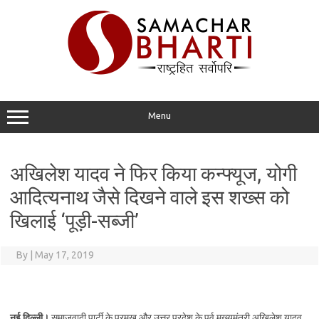
Skip
to
content
Menu
अखिलेश यादव ने फिर किया कन्फ्यूज, योगी
आदित्यनाथ जैसे दिखने वाले इस शख्स को
खिलाई ‘पूड़ी-सब्जी’
By
|
May 17, 2019
नई दिल्ली।
समाजवादी पार्टी के प्रमुख और उत्तर प्रदेश के पूर्व मुख्यमंत्री अखिलेश यादव