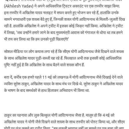
(Akhilesh Yadav) ने अपने आधिकारिक ट्विटर अकाउंट पर एक तस्वीर साझा किया.
इस तस्वीर में अखिलेश यादव फ्लाइट में सफर करते हुए भोजन कर रहे हैं, हालांकि उनके
सामने भगवाधारी एक शख्स बैठे हुए हैं, जिनकी शक्ल योगी आदित्यनाथ से मिलती-जुलती दिख
रही है. हालांकि अखिलेश ने अपने ट्वीट में इसका कोई जिक्र नहीं किया. अखिलेश ने ट्वीट
में लिखा, ‘जब उन्होंने हमारे जाने के बाद मुख्यमंत्री आवास को गंगाजल से धोया था तब हमने
भी तय कर लिया था कि हम उनको पूड़ी खिलाएंगे!’
सोशल मीडिया पर लोग कयास लगा रहे हैं कि सीएम योगी आदित्यनाथ जैसे दिखने वाले शख्स
के साथ अखिलेश यादव पूड़ी-सब्जी खा रहे हैं. फिलहाल अभी तक इसकी कोई आधिकारिक
पुष्टि नहीं हुई है कि अखिलेश के साथ बैठने वाले शख्स कौन हैं.
बता दें, करीब एक हफ्ते पहले 11 मई को लखनऊ में योगी आदित्यनाथ जैसे दिखाई देने वाले
व्यक्ति सुरेश ठाकुर, अखिलेश यादव के साथ मंच पर दिखे थे. सुरेश ठाकुर ने अखिलेश यादव
के भाषण के बाद समर्थकों से हाथ हिलाकर अभिवादन भी किया था.
ठाकुर का पहनावा और लुक बिल्कुल योगी आदित्यनाथ जैसा है. मालूम हो कि 4 मई को
अखिलेश यादव ने योगी जैसे दिखने वाले शख्स के साथ तस्वीर को पोस्ट किया था, और सीएम
योगी पर तंज कसते हुए ट्वीट किया. ”हम नक़ली भगवान नहीं ला सकते पर एक बाबा जी लाए