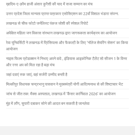
ख़ादिम-ए-क़ौम हाजी अंसार कुरैशी की याद में सजा सम्मान का मंच
उत्तर प्रदेश जिला मान्यता प्राप्त पत्रकार एसोसिएशन का 22वाँ विशाल भंडारा संपन्न.
लखनऊ से चीफ फोटो जर्नलिस्ट पंकज जोशी की स्पेशल रिपोर्ट
अपेक्षित महिला जन विकास संस्थान लखनऊ द्वारा जागरूकता कार्यक्रम का आयोजन
रेवा यूनिवर्सिटी ने लखनऊ में प्रिंसिपल्स और फैकल्टी के लिए ‘नॉलेज शेयरिंग सेशन’ का किया
आयोजन
नाइस फिल्म प्रोडक्शन ने निभाए अपने वादे , इंडियास आइकोनिक टैलेंट शो सीजन 1 के विनर
और रनर अप को मिल रहा है बड़ा मंच
जहां दवाएं रुक जाएं, वहां सर्जरी उम्मीद बनती है
मिल्कीपुर विधायक चन्द्रभानु पासवान ने मुख्यमंत्री योगी आदित्यनाथ से की शिष्टाचार भेंट
जांच से जीत तक: मैक्स अस्पताल, लखनऊ में ‘कैंसर कार्निवाल 2026’ का आयोजन
मुंह में लौंग, सुपारी दबाकर सोने की आदत बन सकती है जानलेवा