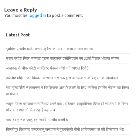
Leave a Reply
You must be
logged in
to post a comment.
Latest Post
ख़ादिम-ए-क़ौम हाजी अंसार कुरैशी की याद में सजा सम्मान का मंच
उत्तर प्रदेश जिला मान्यता प्राप्त पत्रकार एसोसिएशन का 22वाँ विशाल भंडारा संपन्न.
लखनऊ से चीफ फोटो जर्नलिस्ट पंकज जोशी की स्पेशल रिपोर्ट
अपेक्षित महिला जन विकास संस्थान लखनऊ द्वारा जागरूकता कार्यक्रम का आयोजन
रेवा यूनिवर्सिटी ने लखनऊ में प्रिंसिपल्स और फैकल्टी के लिए ‘नॉलेज शेयरिंग सेशन’ का किया
आयोजन
नाइस फिल्म प्रोडक्शन ने निभाए अपने वादे , इंडियास आइकोनिक टैलेंट शो सीजन 1 के विनर
और रनर अप को मिल रहा है बड़ा मंच
जहां दवाएं रुक जाएं, वहां सर्जरी उम्मीद बनती है
मिल्कीपुर विधायक चन्द्रभानु पासवान ने मुख्यमंत्री योगी आदित्यनाथ से की शिष्टाचार भेंट