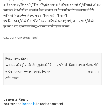
8-विवाह स्थल/बैंकेट हाॅल/मैरिज लाॅन/होटल के मालिकों द्वारा शासनादेशो/परिपत्रों एवं मा0
न्यायालय के आदेशों का उल्लघंन किया जाता है, तो जिला मैजिस्ट्रेट के माध्यम से ऐसे
व्यक्तियों के लाइसेन्स निरस्तीकरण की कार्यवाही की जायेगी।
09-जिस थाना/चौकी क्षेत्र/बीट में हर्ष फायरिंग की घटनाऐ होगी, थाना प्रभारी/चौकी
प्रभारी व बीट प्रभारी के विरुद्व आवश्यक कार्यवाही की जायेगी।
Category: Uncategorized
Post navigation
←
LDA की बड़ी कार्यवाही, सुप्रीम कोर्ट के
प्रवीण तोगड़िया ने लगाया संघ पर गंभीर
आदेश पर हटाया सरदार परमजीत सिंह का
आरोप .
→
अवैध कब्जा..
Leave a Reply
You must be
logged in
to post a comment.