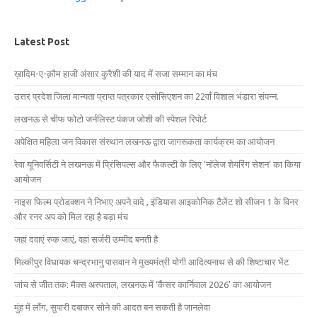
Latest Post
ख़ादिम-ए-क़ौम हाजी अंसार कुरैशी की याद में सजा सम्मान का मंच
उत्तर प्रदेश जिला मान्यता प्राप्त पत्रकार एसोसिएशन का 22वाँ विशाल भंडारा संपन्न.
लखनऊ से चीफ फोटो जर्नलिस्ट पंकज जोशी की स्पेशल रिपोर्ट
अपेक्षित महिला जन विकास संस्थान लखनऊ द्वारा जागरूकता कार्यक्रम का आयोजन
रेवा यूनिवर्सिटी ने लखनऊ में प्रिंसिपल्स और फैकल्टी के लिए ‘नॉलेज शेयरिंग सेशन’ का किया
आयोजन
नाइस फिल्म प्रोडक्शन ने निभाए अपने वादे , इंडियास आइकोनिक टैलेंट शो सीजन 1 के विनर
और रनर अप को मिल रहा है बड़ा मंच
जहां दवाएं रुक जाएं, वहां सर्जरी उम्मीद बनती है
मिल्कीपुर विधायक चन्द्रभानु पासवान ने मुख्यमंत्री योगी आदित्यनाथ से की शिष्टाचार भेंट
जांच से जीत तक: मैक्स अस्पताल, लखनऊ में ‘कैंसर कार्निवाल 2026’ का आयोजन
मुंह में लौंग, सुपारी दबाकर सोने की आदत बन सकती है जानलेवा