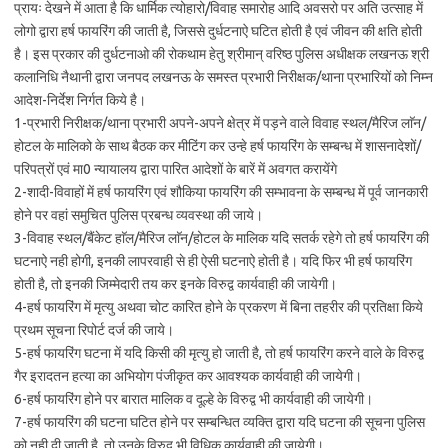
प्रायः देखने में आता है कि धार्मिक त्योहारो/विवाह समारोह आदि अवसरो पर अति उत्साह में
लोगो द्वारा हर्ष फायरिंग की जाती है, जिससे दुर्धटनाऐ घटित होती है एवं जीवन की क्षति होती
है। इस प्रकार की दुर्धटनाओ की रोकथाम हेतु श्रीमान् वरिष्ठ पुलिस अधीक्षक लखनऊ श्री
कलानिधि नैथानी द्वारा जनपद लखनऊ के समस्त प्रभारी निरीक्षक/थाना प्रभारियों को निम्न
आदेश-निर्देश निर्गत किये है।
1-प्रभारी निरीक्षक/थाना प्रभारी अपने-अपने क्षेत्र में पड़ने वाले विवाह स्थल/मैरिज लाॅन/
होटल के मालिको के साथ बैठक कर मीटिंग कर उन्हे हर्ष फायरिंग के सम्बन्ध में शासनादेशों/
परिपत्रों एवं मा0 न्यायालय द्वारा पारित आदेशों के बारें में अवगत करायेंगे
2-शादी-विवाहों में हर्ष फायरिंग एवं शौकिया फायरिंग की सम्भावना के सम्बन्ध में पूर्व जानकारी
होने पर वहां समुचित पुलिस प्रबन्ध व्यवस्था की जाये।
3-विवाह स्थल/बैंकेट हाॅल/मैरिज लाॅन/होटल के मालिक यदि सतर्क रहेगे तो हर्ष फायरिंग की
घटनाऐ नही होगी, इनकी लापरवाही से ही ऐसी घटनाऐ होती है। यदि फिर भी हर्ष फायरिंग
होती है, तो इनकी जिम्मेदारी तय कर इनके विरुद्व कार्यवाही की जायेगी।
4-हर्ष फायरिंग में मृत्यु अथवा चोट कारित होने के प्रकरण में बिना तहरीर की प्रतिक्षा किये
प्रथम सूचना रिपोर्ट दर्ज की जाये।
5-हर्ष फायरिंग घटना में यदि किसी की मृत्यु हो जाती है, तो हर्ष फायरिंग करने वाले के विरुद्व
गैर इरादतन हत्या का अभियोग पंजीकृत कर आवश्यक कार्यवाही की जायेगी।
6-हर्ष फायरिंग होने पर बारात मालिक व दूल्हे के विरुद्व भी कार्यवाही की जायेगी।
7-हर्ष फायरिंग की घटना घटित होने पर सम्बन्धित व्यक्ति द्वारा यदि घटना की सूचना पुलिस
को नही दी जाती है, तो उनके विरुद्व भी विधिक कार्यवाही की जायेगी।