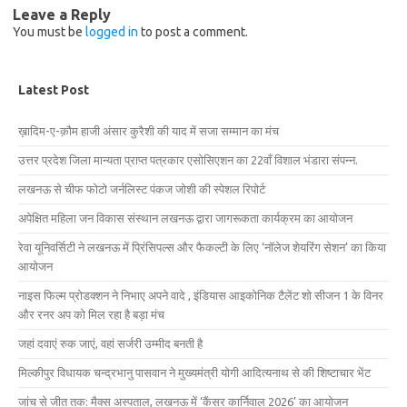
Leave a Reply
You must be
logged in
to post a comment.
Latest Post
ख़ादिम-ए-क़ौम हाजी अंसार कुरैशी की याद में सजा सम्मान का मंच
उत्तर प्रदेश जिला मान्यता प्राप्त पत्रकार एसोसिएशन का 22वाँ विशाल भंडारा संपन्न.
लखनऊ से चीफ फोटो जर्नलिस्ट पंकज जोशी की स्पेशल रिपोर्ट
अपेक्षित महिला जन विकास संस्थान लखनऊ द्वारा जागरूकता कार्यक्रम का आयोजन
रेवा यूनिवर्सिटी ने लखनऊ में प्रिंसिपल्स और फैकल्टी के लिए ‘नॉलेज शेयरिंग सेशन’ का किया
आयोजन
नाइस फिल्म प्रोडक्शन ने निभाए अपने वादे , इंडियास आइकोनिक टैलेंट शो सीजन 1 के विनर
और रनर अप को मिल रहा है बड़ा मंच
जहां दवाएं रुक जाएं, वहां सर्जरी उम्मीद बनती है
मिल्कीपुर विधायक चन्द्रभानु पासवान ने मुख्यमंत्री योगी आदित्यनाथ से की शिष्टाचार भेंट
जांच से जीत तक: मैक्स अस्पताल, लखनऊ में ‘कैंसर कार्निवाल 2026’ का आयोजन