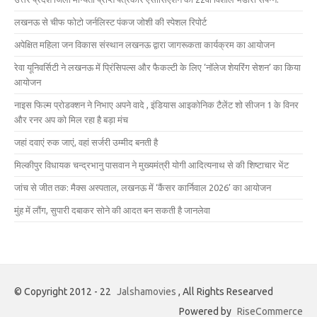
लखनऊ से चीफ फोटो जर्नलिस्ट पंकज जोशी की स्पेशल रिपोर्ट
अपेक्षित महिला जन विकास संस्थान लखनऊ द्वारा जागरूकता कार्यक्रम का आयोजन
रेवा यूनिवर्सिटी ने लखनऊ में प्रिंसिपल्स और फैकल्टी के लिए ‘नॉलेज शेयरिंग सेशन’ का किया
आयोजन
नाइस फिल्म प्रोडक्शन ने निभाए अपने वादे , इंडियास आइकोनिक टैलेंट शो सीजन 1 के विनर
और रनर अप को मिल रहा है बड़ा मंच
जहां दवाएं रुक जाएं, वहां सर्जरी उम्मीद बनती है
मिल्कीपुर विधायक चन्द्रभानु पासवान ने मुख्यमंत्री योगी आदित्यनाथ से की शिष्टाचार भेंट
जांच से जीत तक: मैक्स अस्पताल, लखनऊ में ‘कैंसर कार्निवाल 2026’ का आयोजन
मुंह में लौंग, सुपारी दबाकर सोने की आदत बन सकती है जानलेवा
© Copyright 2012 - 22
Jalshamovies
, All Rights Researved
Powered by
RiseCommerce