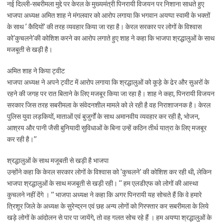
नई दिल्ली-सबरीमला मुद्दे पर केरल के मुख्यमंत्री पिनरायी विजयन पर निशाना साधते हुए
भाजपा अध्यक्ष अमित शाह ने मंगलवार को आरोप लगाया कि भगवान अयप्पा स्वामी के भक्तों
के साथ ‘ कैदियों’ की तरह व्यवहार किया जा रहा है। केरल सरकार पर लोगों के विश्वास
को‘कुचलने’की कोशिश करने का आरोप लगाते हुए शाह ने कहा कि भाजपा श्रद्धालुओं के साथ
मजबूती से खड़ी है।
अमित शाह ने किया ट्वीट
भाजपा अध्यक्ष ने अपने ट्वीट में आरोप लगाया कि श्रद्धालुओं को कूड़े के ढेर और सुअरों के
रहने की जगह पर रात बिताने के लिए मजबूर किया जा रहा है। शाह ने कहा, पिनरायी विजयन
सरकार जिस तरह सबरीमला के संवेदनशील मामले को ले रही है वह निराशाजनक है। केरल
पुलिस युवा लड़कियों, माताओं एवं बुजुर्गों के साथ अमानवीय व्यवहार कर रही है, भोजन,
आश्रय और पानी जैसी बुनियादी सुविधाओं के बिना उन्हें कठिन तीर्थ यात्रा के लिए मजबूर
कर रही है।’’
श्रद्धालुओं के साथ मजूबती से खड़ी है भाजपा
उन्होंने कहा कि केरल सरकार लोगों के विश्वास को ‘कुचलने’ की कोशिश कर रही थी, लेकिन
भाजपा श्रद्धालुओं के साथ मजबूती से खड़ी रही। ‘‘ हम एलडीएफ को लोगों की आस्था
कुचलने नहीं देंगे । ’’ भाजपा अध्यक्ष ने कहा कि अगर पिनरायी यह सोचते हैं कि वे हमारे
त्रिशूर जिले के अध्यक्ष के सुरेन्द्रन एवं छह अन्य लोगों को गिरफ्तार कर सबरीमला के लिये
खड़े लोगों के आंदोलन से पार पा जायेंगे, तो वह गलत सोच रहे हैं । हम अयप्पा श्रद्धालुओं के