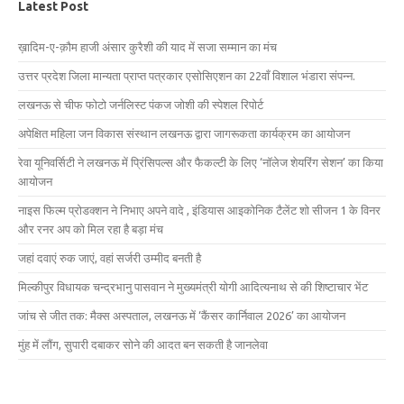
Latest Post
ख़ादिम-ए-क़ौम हाजी अंसार कुरैशी की याद में सजा सम्मान का मंच
उत्तर प्रदेश जिला मान्यता प्राप्त पत्रकार एसोसिएशन का 22वाँ विशाल भंडारा संपन्न.
लखनऊ से चीफ फोटो जर्नलिस्ट पंकज जोशी की स्पेशल रिपोर्ट
अपेक्षित महिला जन विकास संस्थान लखनऊ द्वारा जागरूकता कार्यक्रम का आयोजन
रेवा यूनिवर्सिटी ने लखनऊ में प्रिंसिपल्स और फैकल्टी के लिए ‘नॉलेज शेयरिंग सेशन’ का किया
आयोजन
नाइस फिल्म प्रोडक्शन ने निभाए अपने वादे , इंडियास आइकोनिक टैलेंट शो सीजन 1 के विनर
और रनर अप को मिल रहा है बड़ा मंच
जहां दवाएं रुक जाएं, वहां सर्जरी उम्मीद बनती है
मिल्कीपुर विधायक चन्द्रभानु पासवान ने मुख्यमंत्री योगी आदित्यनाथ से की शिष्टाचार भेंट
जांच से जीत तक: मैक्स अस्पताल, लखनऊ में ‘कैंसर कार्निवाल 2026’ का आयोजन
मुंह में लौंग, सुपारी दबाकर सोने की आदत बन सकती है जानलेवा