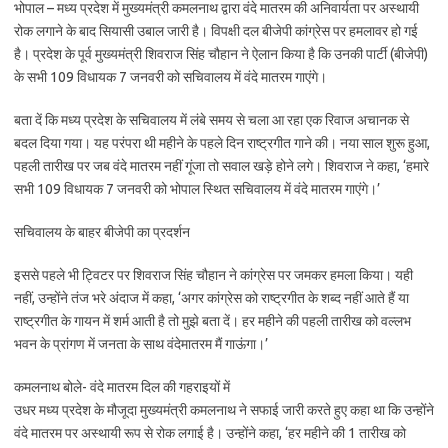
भोपाल – मध्य प्रदेश में मुख्यमंत्री कमलनाथ द्वारा वंदे मातरम की अनिवार्यता पर अस्थायी
रोक लगाने के बाद सियासी उबाल जारी है। विपक्षी दल बीजेपी कांग्रेस पर हमलावर हो गई
है। प्रदेश के पूर्व मुख्यमंत्री शिवराज सिंह चौहान ने ऐलान किया है कि उनकी पार्टी (बीजेपी)
के सभी 109 विधायक 7 जनवरी को सचिवालय में वंदे मातरम गाएंगे।
बता दें कि मध्य प्रदेश के सचिवालय में लंबे समय से चला आ रहा एक रिवाज अचानक से
बदल दिया गया। यह परंपरा थी महीने के पहले दिन राष्ट्रगीत गाने की। नया साल शुरू हुआ,
पहली तारीख पर जब वंदे मातरम नहीं गूंजा तो सवाल खड़े होने लगे। शिवराज ने कहा, ‘हमारे
सभी 109 विधायक 7 जनवरी को भोपाल स्थित सचिवालय में वंदे मातरम गाएंगे।’
सचिवालय के बाहर बीजेपी का प्रदर्शन
इससे पहले भी ट्विटर पर शिवराज सिंह चौहान ने कांग्रेस पर जमकर हमला किया। यही
नहीं, उन्होंने तंज भरे अंदाज में कहा, ‘अगर कांग्रेस को राष्ट्रगीत के शब्द नहीं आते हैं या
राष्ट्रगीत के गायन में शर्म आती है तो मुझे बता दें। हर महीने की पहली तारीख को वल्लभ
भवन के प्रांगण में जनता के साथ वंदेमातरम मैं गाऊंगा।’
कमलनाथ बोले- वंदे मातरम दिल की गहराइयों में
उधर मध्य प्रदेश के मौजूदा मुख्यमंत्री कमलनाथ ने सफाई जारी करते हुए कहा था कि उन्होंने
वंदे मातरम पर अस्थायी रूप से रोक लगाई है। उन्होंने कहा, ‘हर महीने की 1 तारीख को