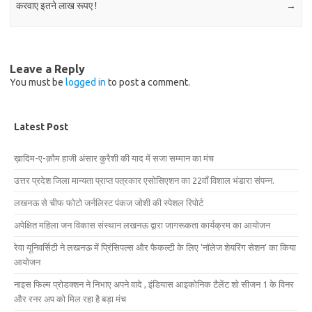
करवाए इतने लाख रूपए !
→
Leave a Reply
You must be
logged in
to post a comment.
Latest Post
ख़ादिम-ए-क़ौम हाजी अंसार कुरैशी की याद में सजा सम्मान का मंच
उत्तर प्रदेश जिला मान्यता प्राप्त पत्रकार एसोसिएशन का 22वाँ विशाल भंडारा संपन्न.
लखनऊ से चीफ फोटो जर्नलिस्ट पंकज जोशी की स्पेशल रिपोर्ट
अपेक्षित महिला जन विकास संस्थान लखनऊ द्वारा जागरूकता कार्यक्रम का आयोजन
रेवा यूनिवर्सिटी ने लखनऊ में प्रिंसिपल्स और फैकल्टी के लिए ‘नॉलेज शेयरिंग सेशन’ का किया
आयोजन
नाइस फिल्म प्रोडक्शन ने निभाए अपने वादे , इंडियास आइकोनिक टैलेंट शो सीजन 1 के विनर
और रनर अप को मिल रहा है बड़ा मंच