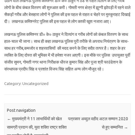
उठाने वाले लखनऊ पुलिस कमिश्नर डी० के० ठाकुर ने ठंड से राहत दिलाने के लिए गरीब
लोगों के बीच कंबल वितरण की शुरुआत करी। गोमती नगर क्षेत्र में झुग्गी झोपड़ी में रहने वाले
सैकड़ों गरीब और बेसहारा लोगों ने पुलिस की इस पहल से राहत व चेहरे पर मुस्कुराहट दिखाई
दी। लखनऊ कमिश्नरेट पुलिस की इस पहल से लोग काफी खुश नजारा आए।
लखनऊ पुलिस कमिश्नर डी० के० ठाकुर ने दिव्यांग व गरीब लोगों को कंबल वितरण के साथ
हाल-चाल भी जाना। साथ ही कहा लखनऊ पुलिस पूरी तरीके से अपराध नियंत्रण के साथ-
साथ हर गरीब,कमजोर व शहरवासियों की मदद करने के लिए सदैव तत्पर है। शहर के हर
व्यक्ति के लिए दोस्त की भूमिका में भी हमेशा नजर आएगी। इस मौके पर पुलिस उपायुक्त पूर्वी
संजीव सुमन, गोमती नगर थाना निरीक्षक धीरज कुमार सिंह और पूजा श्री फाउंडेशन के
संस्थापक प्रदीप सिंह व प्रशांत विजय सिंह सहित अन्य लोग मौजूद रहे।
Category: Uncategorized
Post navigation
←
मुख्यमंत्री ने 11 लाभार्थियों को खेल
पत्रकार अब्दुल वहीद अटल सम्मान 2020
सामग्री प्रदान की, युवा शक्ति राष्ट्र शक्ति
से हुए सम्मानित
→