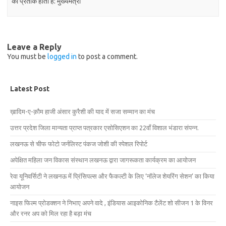
का प्रतीक होती है: मुख्यमंत्री
Leave a Reply
You must be
logged in
to post a comment.
Latest Post
ख़ादिम-ए-क़ौम हाजी अंसार कुरैशी की याद में सजा सम्मान का मंच
उत्तर प्रदेश जिला मान्यता प्राप्त पत्रकार एसोसिएशन का 22वाँ विशाल भंडारा संपन्न.
लखनऊ से चीफ फोटो जर्नलिस्ट पंकज जोशी की स्पेशल रिपोर्ट
अपेक्षित महिला जन विकास संस्थान लखनऊ द्वारा जागरूकता कार्यक्रम का आयोजन
रेवा यूनिवर्सिटी ने लखनऊ में प्रिंसिपल्स और फैकल्टी के लिए ‘नॉलेज शेयरिंग सेशन’ का किया
आयोजन
नाइस फिल्म प्रोडक्शन ने निभाए अपने वादे , इंडियास आइकोनिक टैलेंट शो सीजन 1 के विनर
और रनर अप को मिल रहा है बड़ा मंच