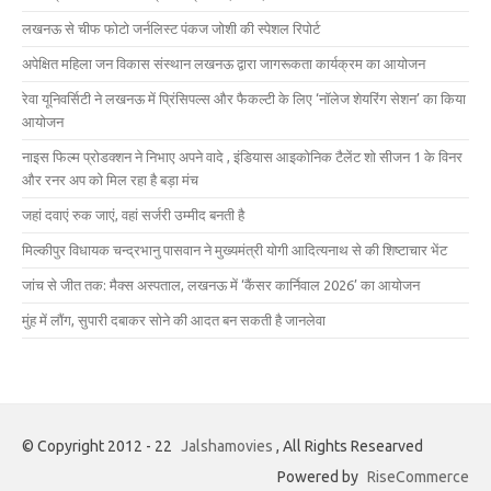
लखनऊ से चीफ फोटो जर्नलिस्ट पंकज जोशी की स्पेशल रिपोर्ट
अपेक्षित महिला जन विकास संस्थान लखनऊ द्वारा जागरूकता कार्यक्रम का आयोजन
रेवा यूनिवर्सिटी ने लखनऊ में प्रिंसिपल्स और फैकल्टी के लिए ‘नॉलेज शेयरिंग सेशन’ का किया
आयोजन
नाइस फिल्म प्रोडक्शन ने निभाए अपने वादे , इंडियास आइकोनिक टैलेंट शो सीजन 1 के विनर
और रनर अप को मिल रहा है बड़ा मंच
जहां दवाएं रुक जाएं, वहां सर्जरी उम्मीद बनती है
मिल्कीपुर विधायक चन्द्रभानु पासवान ने मुख्यमंत्री योगी आदित्यनाथ से की शिष्टाचार भेंट
जांच से जीत तक: मैक्स अस्पताल, लखनऊ में ‘कैंसर कार्निवाल 2026’ का आयोजन
मुंह में लौंग, सुपारी दबाकर सोने की आदत बन सकती है जानलेवा
© Copyright 2012 - 22
Jalshamovies
, All Rights Researved
Powered by
RiseCommerce