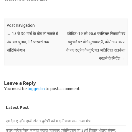
Post navigation
←
15 से 30 मार्च के बीच हो सकते है
कोविड-19 की 96.6 प्रतिशत रिकवरी दर
पंचायत चुनाव, 15 फरवरी तक
पहुचने पर बोले मुख्यमंत्री, कोरोना वायरस
नोटिफिकेशन
के नए स्ट्रेन के दृष्टिगत अतिरिक्त सतर्कता
बरतने के निर्देश
→
Leave a Reply
You must be
logged in
to post a comment.
Latest Post
ख़ादिम-ए-क़ौम हाजी अंसार कुरैशी की याद में सजा सम्मान का मंच
उत्तर प्रदेश जिला मान्यता प्राप्त पत्रकार एसोसिएशन का 22वाँ विशाल भंडारा संपन्न.