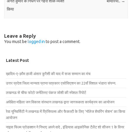
अनंत कुमार के निधन पर गहरा शोक व्यक्त
बीमारियां..
→
किया
Leave a Reply
You must be
logged in
to post a comment.
Latest Post
ख़ादिम-ए-क़ौम हाजी अंसार कुरैशी की याद में सजा सम्मान का मंच
उत्तर प्रदेश जिला मान्यता प्राप्त पत्रकार एसोसिएशन का 22वाँ विशाल भंडारा संपन्न.
लखनऊ से चीफ फोटो जर्नलिस्ट पंकज जोशी की स्पेशल रिपोर्ट
अपेक्षित महिला जन विकास संस्थान लखनऊ द्वारा जागरूकता कार्यक्रम का आयोजन
रेवा यूनिवर्सिटी ने लखनऊ में प्रिंसिपल्स और फैकल्टी के लिए ‘नॉलेज शेयरिंग सेशन’ का किया
आयोजन
नाइस फिल्म प्रोडक्शन ने निभाए अपने वादे , इंडियास आइकोनिक टैलेंट शो सीजन 1 के विनर