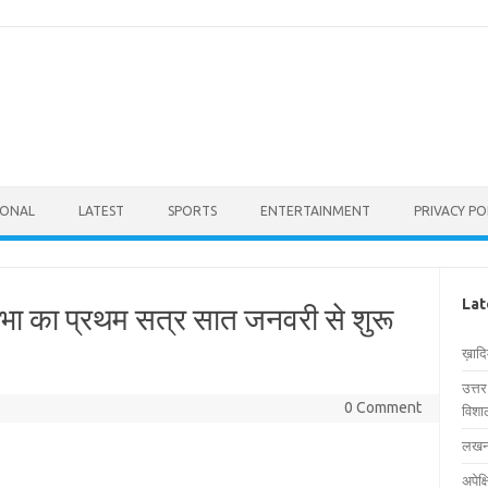
IONAL
LATEST
SPORTS
ENTERTAINMENT
PRIVACY PO
Lat
सभा का प्रथम सत्र सात जनवरी से शुरू
ख़ाद
उत्त
0 Comment
विशाल
लखनऊ
अपेक