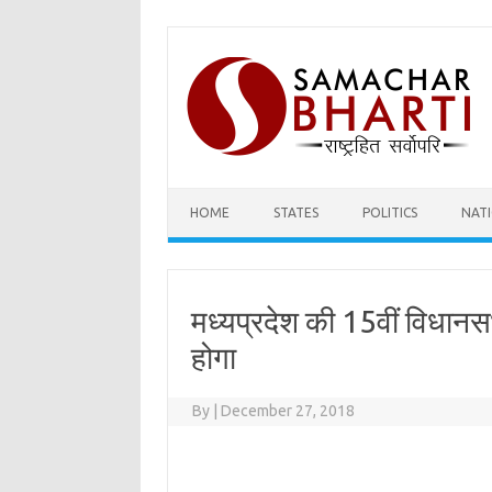
Skip
to
content
HOME
STATES
POLITICS
NAT
मध्यप्रदेश की 15वीं विधान
होगा
By
|
December 27, 2018