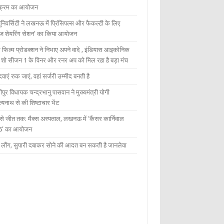
यक्रम का आयोजन
यूनिवर्सिटी ने लखनऊ में प्रिंसिपल्स और फैकल्टी के लिए
ेज शेयरिंग सेशन’ का किया आयोजन
 फिल्म प्रोडक्शन ने निभाए अपने वादे , इंडियास आइकोनिक
ंट शो सीजन 1 के विनर और रनर अप को मिल रहा है बड़ा मंच
दवाएं रुक जाएं, वहां सर्जरी उम्मीद बनती है
ीपुर विधायक चन्द्रभानु पासवान ने मुख्यमंत्री योगी
्यनाथ से की शिष्टाचार भेंट
 से जीत तक: मैक्स अस्पताल, लखनऊ में ‘कैंसर कार्निवाल
6’ का आयोजन
 में लौंग, सुपारी दबाकर सोने की आदत बन सकती है जानलेवा