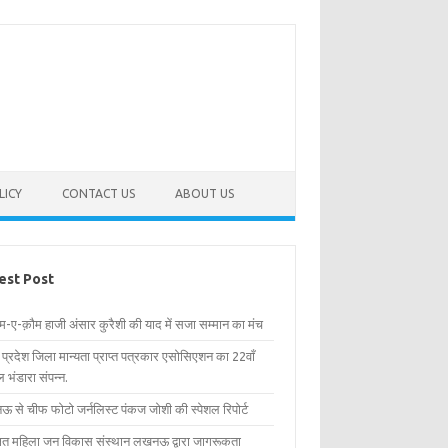
LICY
CONTACT US
ABOUT US
est Post
िम-ए-क़ौम हाजी अंसार कुरैशी की याद में सजा सम्मान का मंच
र प्रदेश जिला मान्यता प्राप्त पत्रकार एसोसिएशन का 22वाँ
 भंडारा संपन्न.
 से चीफ फोटो जर्नलिस्ट पंकज जोशी की स्पेशल रिपोर्ट
्षित महिला जन विकास संस्थान लखनऊ द्वारा जागरूकता