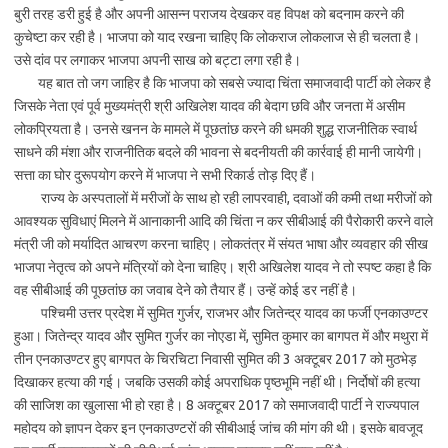
बुरी तरह डरी हुई है और अपनी आसन्न पराजय देखकर वह विपक्ष को बदनाम करने की
कुचेष्टा कर रही है। भाजपा को याद रखना चाहिए कि लोकराज लोकलाज से ही चलता है।
उसे दांव पर लगाकर भाजपा अपनी साख को बट्टा लगा रही है।
यह बात तो जग जाहिर है कि भाजपा को सबसे ज्यादा चिंता समाजवादी पार्टी को लेकर है
जिसके नेता एवं पूर्व मुख्यमंत्री श्री अखिलेश यादव की बेदाग छवि और जनता में असीम
लोकप्रियता है। उनसे खनन के मामले में पूछतांछ करने की धमकी शुद्ध राजनीतिक स्वार्थ
साधने की मंशा और राजनीतिक बदले की भावना से बदनीयती की कार्रवाई ही मानी जायेगी।
सत्ता का घोर दुरूपयोग करने में भाजपा ने सभी रिकार्ड तोड़ दिए हैं।
राज्य के अस्पतालों में मरीजों के साथ हो रही लापरवाही, दवाओं की कमी तथा मरीजों को
आवश्यक सुविधाएं मिलने में आनाकानी आदि की चिंता न कर सीबीआई की पैरोकारी करने वाले
मंत्री जी को मर्यादित आचरण करना चाहिए। लोकतंत्र में संयत भाषा और व्यवहार की सीख
भाजपा नेतृत्व को अपने मंत्रियों को देना चाहिए। श्री अखिलेश यादव ने तो स्पष्ट कहा है कि
वह सीबीआई की पूछतांछ का जवाब देने को तैयार हैं। उन्हें कोई डर नहीं है।
पश्चिमी उत्तर प्रदेश में सुमित गुर्जर, राजभर और जितेन्द्र यादव का फर्जी एनकाउण्टर
हुआ। जितेन्द्र यादव और सुमित गुर्जर का नोएडा में, सुमित कुमार का बागपत में और मथुरा में
तीन एनकाउण्टर हुए बागपत के चिरचिटा निवासी सुमित की 3 अक्टूबर 2017 को मुठभेड़
दिखाकर हत्या की गई। जबकि उसकी कोई अपराधिक पृष्ठभूमि नहीं थी। निर्दोषों की हत्या
की साजिश का खुलासा भी हो रहा है। 8 अक्टूबर 2017 को समाजवादी पार्टी ने राज्यपाल
महोदय को ज्ञापन देकर इन एनकाउण्टरों की सीबीआई जांच की मांग की थी। इसके बावजूद