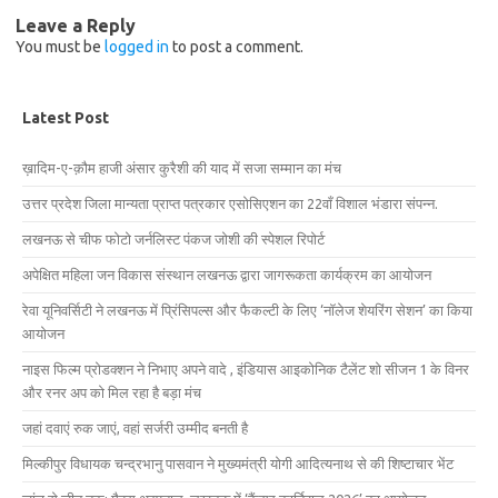
Leave a Reply
You must be
logged in
to post a comment.
Latest Post
ख़ादिम-ए-क़ौम हाजी अंसार कुरैशी की याद में सजा सम्मान का मंच
उत्तर प्रदेश जिला मान्यता प्राप्त पत्रकार एसोसिएशन का 22वाँ विशाल भंडारा संपन्न.
लखनऊ से चीफ फोटो जर्नलिस्ट पंकज जोशी की स्पेशल रिपोर्ट
अपेक्षित महिला जन विकास संस्थान लखनऊ द्वारा जागरूकता कार्यक्रम का आयोजन
रेवा यूनिवर्सिटी ने लखनऊ में प्रिंसिपल्स और फैकल्टी के लिए ‘नॉलेज शेयरिंग सेशन’ का किया
आयोजन
नाइस फिल्म प्रोडक्शन ने निभाए अपने वादे , इंडियास आइकोनिक टैलेंट शो सीजन 1 के विनर
और रनर अप को मिल रहा है बड़ा मंच
जहां दवाएं रुक जाएं, वहां सर्जरी उम्मीद बनती है
मिल्कीपुर विधायक चन्द्रभानु पासवान ने मुख्यमंत्री योगी आदित्यनाथ से की शिष्टाचार भेंट