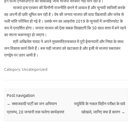
इन फर्जी एनकाउण्टरों की सीबीआई जांच भाजपा सरकार नहीं मान रहीं है।
भाजपा इस प्रकार की घिनौनी राजनीति करने में अव्वल है और चुनावी साजिशें करके
वह अपनी ही छवि धूमिल कर रही है। देष की जनता भाजपा की वादा खिलाफी और फरेब से
भली भांति परिचित हो गई है। उसके मन का आक्रोश 2019 के चुनावों में जनविस्फोट के
रूप में प्रदर्शित होगा। जनता भाजपा को ऐसा सबक सिखाएगी कि 50 साल सत्ता में बने रहने
का सपना चकनाचूर हो जाएगा।
श्री अखिलेश यादव ने अपने मुख्यमंत्रित्वकाल में पूरी ईमानदारी और निष्ठा के साथ
जन विकास कार्य किये हैं। बस यही भाजपा को खटकता है और इसी से भाजपा घबराकर
रागद्वेष पर उतर आयी है।
Category: Uncategorized
Post navigation
←
समाजवादी पार्टी का जन अभियान
रादुविवि के नकल विहीन परीक्षा के दावे
प्रारम्भ, 20 जनवरी तक चलेगा कार्यक्रम!
खोखले, जानिए क्या है कारण
→