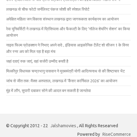
लखनऊ से चीफ फोटो जर्नलिस्ट पंकज जोशी की स्पेशल रिपोर्ट
अपेक्षित महिला जन विकास संस्थान लखनऊ द्वारा जागरूकता कार्यक्रम का आयोजन
रेवा यूनिवर्सिटी ने लखनऊ में प्रिंसिपल्स और फैकल्टी के लिए ‘नॉलेज शेयरिंग सेशन’ का किया
आयोजन
नाइस फिल्म प्रोडक्शन ने निभाए अपने वादे , इंडियास आइकोनिक टैलेंट शो सीजन 1 के विनर
और रनर अप को मिल रहा है बड़ा मंच
जहां दवाएं रुक जाएं, वहां सर्जरी उम्मीद बनती है
मिल्कीपुर विधायक चन्द्रभानु पासवान ने मुख्यमंत्री योगी आदित्यनाथ से की शिष्टाचार भेंट
जांच से जीत तक: मैक्स अस्पताल, लखनऊ में ‘कैंसर कार्निवाल 2026’ का आयोजन
मुंह में लौंग, सुपारी दबाकर सोने की आदत बन सकती है जानलेवा
© Copyright 2012 - 22
Jalshamovies
, All Rights Researved
Powered by
RiseCommerce