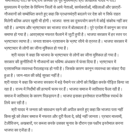
समाजवादी पार्टी के राष्ट्रीय अध्यक्ष एवं पूर्व मुख्यमंत्री श्री अखिलेश यादव ने पार्टी
मुख्यालय में प्रदेश के विभिन्न जिलों से आये नेताओं, कार्यकर्ताओं, महिलाओं और छात्रों-
नौजवानों को सम्बोधित करते हुए कहा कि प्रधानमंत्री बदलने पर देश को न सिर्फ राहत
मिलेगी बल्कि अपार खुशी भी होगी। भाजपा सत्ता का दुरूपयोग करने में कोई संकोच नहीं कर
रही है। अन्याय और भ्रष्टाचार का भाजपा राज में बोलबाला है। पूरे प्रदेश में कानून का राज
समाप्त हो गया है। आरएसएस नफरत फैलाने में जुटी हुयी है। भाजपा सरकार में हर स्तर पर
भ्रष्टाचार व्याप्त है। जनता शासन-प्रशासन के भ्रष्ट रवैये से त्रस्त है। भाजपा सरकार में
भ्रष्टाचार से लोगों का जीना मुश्किल हो गया है।
श्री यादव ने कहा कि भाजपा के भ्रष्टाचार से लोगों का जीना मुश्किल हो गया है।
सरकार की कुनीतियों नेे नौजवानों का भविष्य अंधकार में फंसा दिया है। भ्रष्टाचार में
प्रशासनिक व्यवस्था पैरालाइज्ड हो गयी है। जिसके कारण कानून व्यवस्था का संकट पैदा
हुआ है। जान-माल की कोई सुरक्षा नहीं है।
श्री यादव ने कहा कि भाजपा सरकार में बड़े पैमाने पर लोगों को चिह्नित करके पीड़ित किया जा
रहा है। राज्य में निर्दोषों की हत्यायें चरम पर हैं। भाजपा समाज में जातिवाद फैला रही है।
समाज में जातिवाद के कारण पिछड़ापन है। भाजपा इसका इस्तेमाल राजनैतिक स्वार्थ के
लिये कर रही है।
श्री यादव ने जनता को सावधान रहने की अपील करते हुए कहा कि भाजपा पता नहीं
किस मुद्दे को लेकर समाज में नफरत और दूरी फैला दे, कोई नहीं जानता। प्रचार माध्यमों,
टेलीविजन, अखबारों, पर कब्जा करके उसका चुनाव के दौरान एक पक्षीय इस्तेमाल करना
भाजपा का एजेंडा है।