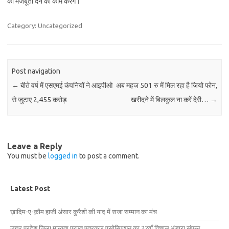
को मजबूती देने का काम करेंगे।
Category: Uncategorized
Post navigation
←
बीते वर्ष में एसएमई कंपनियों ने आइपीओ
अब महज 501 रु में मिल रहा है जियो फोन,
से जुटाए 2,455 करोड़
खरीदने में बिलकुल ना करें देरी…
→
Leave a Reply
You must be
logged in
to post a comment.
Latest Post
ख़ादिम-ए-क़ौम हाजी अंसार कुरैशी की याद में सजा सम्मान का मंच
उत्तर प्रदेश जिला मान्यता प्राप्त पत्रकार एसोसिएशन का 22वाँ विशाल भंडारा संपन्न.